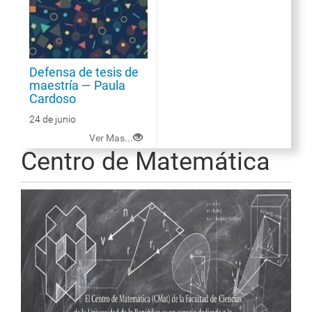
Defensa de tesis de
maestría — Paula
Cardoso
24 de junio
Ver Mas...
Centro de Matemática