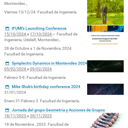
Montevideo.
,
Viernes 13/12/24. Facultad de Ingeniería.
IFUMI's Launching Conference
15/10/2024
a
17/10/2024
—
Facultad de
Ingeniería, UdelaR, Montevideo.
,
28 de Octubre a 1 de Noviembre, 2024.
Facultad de Ingeniería.
Symplectic Dynamics in Montevideo 2024
05/02/2024
a
09/02/2024
Febrero 5-9. Facultad de Ingeniería.
Mike Shub's birthday conference 2024
31/01/2024
Enero 31-Febrero 3. Facultad de Ingeniería.
Jornada del grupo Geometría y Acciones de Grupos
18/11/2023
a
20/11/2023
18 de Noviembre , 2023. Facultad de