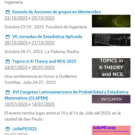
Ingeniería.
Escuela de Acciones de grupos en Montevideo
23/10/2023
a
25/10/2023
Octubre 23-25 , 2023. Facultad de Ingeniería.
VII Jornadas de Estadística Aplicada
20/10/2023
a
21/10/2023
Octubre 20-21, 2023. La Paloma, Rocha.
Topics in K-Theory and NCG 2023
24/07/2023
a
28/07/2023
Una confenrencia en honor a Guillermo
Cortiñas. Julio 24-27 , 2023.
XVI Congreso Latinoamericano de Probabilidad y Estadística
Matemática (CLAPEM)
10/07/2023
a
14/07/2023
El evento tendra lugar entre el 10 y el 14 de Julio del 2023, en la
ciudad de Sao Paulo.
JoSePE2023
01/07/2023