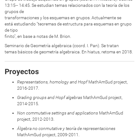
13:15-- 14:45. Se estudian temas relacionados con la teoría de los
grupos de
transformaciones y los esquemas en grupos. Actualmente se
está estudiando "teoremas de estructura para esquemas en grupo
de tipo
finito", en base a notas de M. Brion.
Seminario de Geometría algebraica (coord. I. Pan). Se tratan
temas básicos de geometría algebraica. En hiatus, retoma en 2018.
Proyectos
Representations, homology and Hopf
MathAmSud project,
2016-2017.
Grading groups and Hopf algebras
MathAmSud project,
2014-2015.
Non commutative settings and applications
MathAmSud
project, 2012-2013.
Álgebra no conmutative y teoría de representaciones
MathAmSud project, 2009-2011.