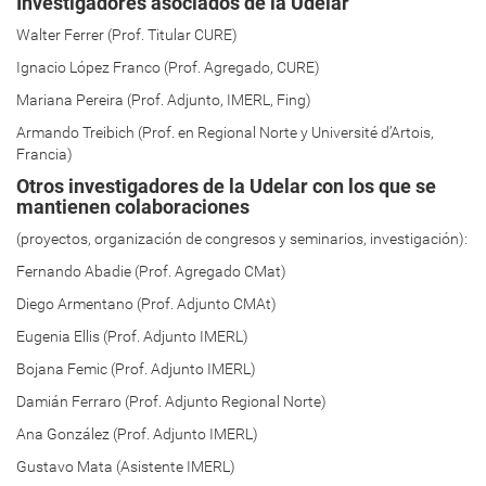
Investigadores asociados de la Udelar
Walter Ferrer (Prof. Titular CURE)
Ignacio López Franco (Prof. Agregado, CURE)
Mariana Pereira (Prof. Adjunto, IMERL, Fing)
Armando Treibich (Prof. en Regional Norte y Université d’Artois,
Francia)
Otros investigadores de la Udelar con los que se
mantienen colaboraciones
(proyectos, organización de congresos y seminarios, investigación):
Fernando Abadie (Prof. Agregado CMat)
Diego Armentano (Prof. Adjunto CMAt)
Eugenia Ellis (Prof. Adjunto IMERL)
Bojana Femic (Prof. Adjunto IMERL)
Damián Ferraro (Prof. Adjunto Regional Norte)
Ana González (Prof. Adjunto IMERL)
Gustavo Mata (Asistente IMERL)