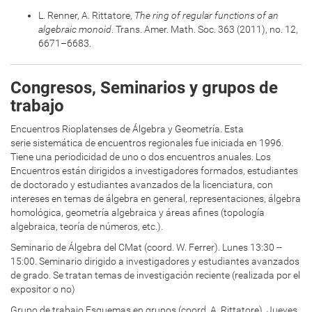
L. Renner, A. Rittatore,
The ring of regular functions of an
algebraic monoid
. Trans. Amer. Math. Soc. 363 (2011), no. 12,
6671–6683.
Congresos, Seminarios y grupos de
trabajo
Encuentros Rioplatenses de Álgebra y Geometría. Esta
serie sistemática de encuentros regionales fue iniciada en 1996.
Tiene una periodicidad de uno o dos encuentros anuales. Los
Encuentros están dirigidos a investigadores formados, estudiantes
de doctorado y estudiantes avanzados de la licenciatura, con
intereses en temas de álgebra en general, representaciones, álgebra
homológica, geometría algebraica y áreas afines (topología
algebraica, teoría de números, etc.).
Seminario de Álgebra del CMat (coord. W. Ferrer). Lunes 13:30 --
15:00. Seminario dirigido a investigadores y estudiantes avanzados
de grado. Se tratan temas de investigación reciente (realizada por el
expositor o no)
Grupo de trabajo Esquemas en grupos (coord. A. Rittatore). Jueves