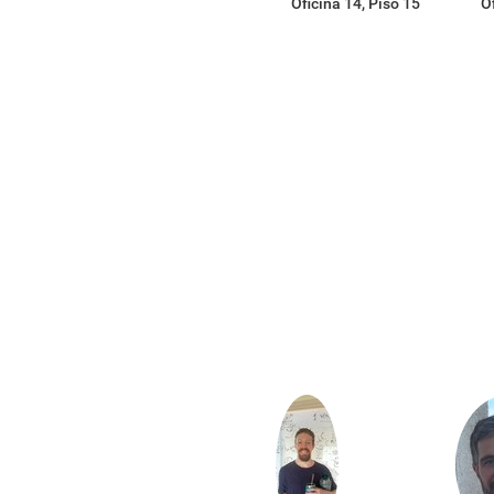
Oficina 14, Piso 15
O