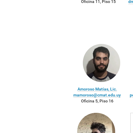
Oficina 11, Piso 15
dm
Amoroso Matías, Lic.
mamoroso@cmat.edu.uy
p
Oficina 5, Piso 16