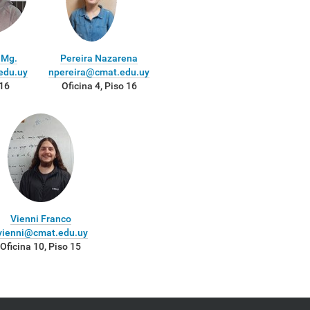
 Mg.
Pereira Nazarena
edu.uy
npereira@cmat.edu.uy
 16
Oficina 4, Piso 16
Vienni Franco
vienni@cmat.edu.uy
Oficina 10, Piso 15