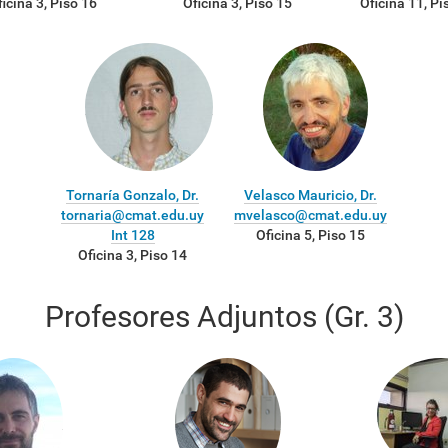
ficina 3, Piso 16
Oficina 3, Piso 15
Oficina 11, Pi
Tornaría Gonzalo, Dr.
Velasco Mauricio, Dr.
tornaria@cmat.edu.uy
mvelasco@cmat.edu.uy
Int 128
Oficina 5, Piso 15
Oficina 3, Piso 14
Profesores Adjuntos (Gr. 3)