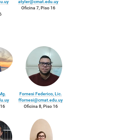
u.uy
atyler@cmat.edu.uy
Oficina 7, Piso 16
6
Mg.
Fornesi Federico, Lic.
du.uy
ffornesi@cmat.edu.uy
 16
Oficina 8, Piso 16