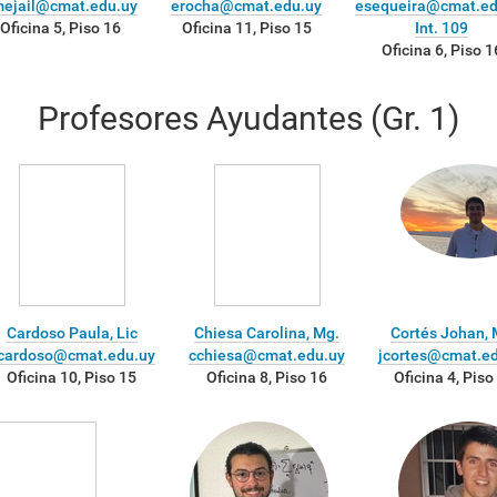
ejail@cmat.edu.uy
erocha@cmat.edu.uy
esequeira@cmat.ed
Oficina 5, Piso 16
Oficina 11, Piso 15
Int. 109
Oficina 6, Piso 1
Profesores Ayudantes (Gr. 1)
Cardoso Paula, Lic
Chiesa Carolina, Mg.
Cortés Johan, 
cardoso@cmat.edu.uy
cchiesa@cmat.edu.uy
jcortes@cmat.e
Oficina 10, Piso 15
Oficina 8, Piso 16
Oficina 4, Piso