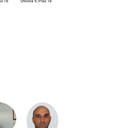
so 16
Oficina 9, Piso 16