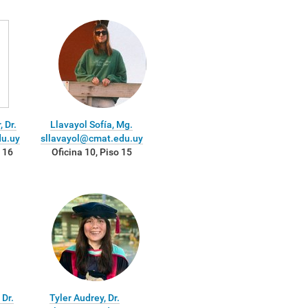
 Dr.
Llavayol Sofía, Mg.
du.uy
sllavayol@cmat.edu.uy
o 16
Oficina 10, Piso 15
 Dr.
Tyler Audrey, Dr.