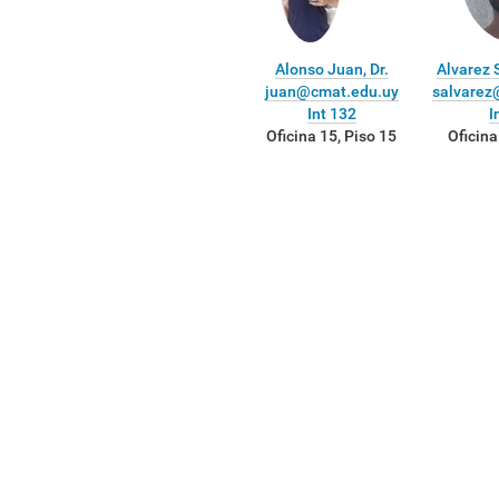
Alonso Juan, Dr.
Alvarez S
juan@cmat.edu.uy
salvarez
Int 132
I
Oficina 15, Piso 15
Oficina