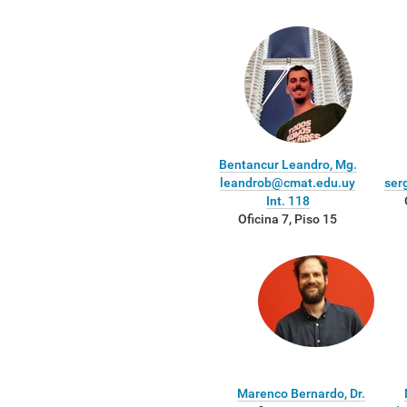
Bentancur Leandro, Mg.
leandrob@cmat.edu.uy
ser
Int. 118
Oficina 7, Piso 15
Marenco Bernardo, Dr.