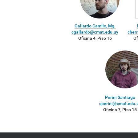
Gallardo Camilo, Mg.
cgallardo@cmat.edu.uy
cher
Oficina 4, Piso 16
Of
Perini Santiago
sperini@cmat.edu.
Oficina 7, Piso 15