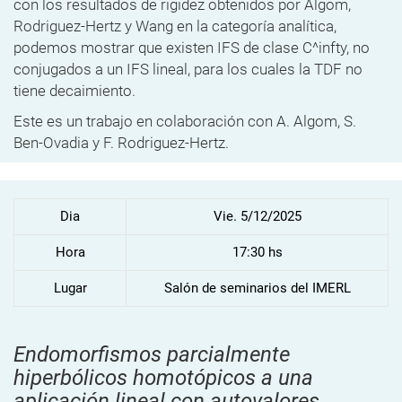
con los resultados de rigidez obtenidos por Algom,
Rodriguez-Hertz y Wang en la categoría analítica,
podemos mostrar que existen IFS de clase C^infty, no
conjugados a un IFS lineal, para los cuales la TDF no
tiene decaimiento.
Este es un trabajo en colaboración con A. Algom, S.
Ben-Ovadia y F. Rodriguez-Hertz.
Dia
Vie. 5/12/2025
Hora
17:30 hs
Lugar
Salón de seminarios del IMERL
Endomorfismos parcialmente
hiperbólicos homotópicos a una
aplicación lineal con autovalores