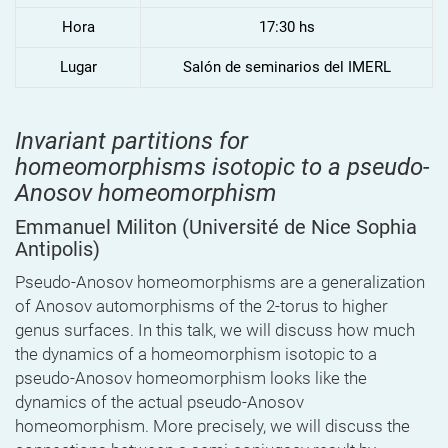
Hora
17:30 hs
Lugar
Salón de seminarios del IMERL
Invariant partitions for
homeomorphisms isotopic to a pseudo-
Anosov homeomorphism
Emmanuel Militon
(Université de Nice Sophia
Antipolis)
Pseudo-Anosov homeomorphisms are a generalization
of Anosov automorphisms of the 2-torus to higher
genus surfaces. In this talk, we will discuss how much
the dynamics of a homeomorphism isotopic to a
pseudo-Anosov homeomorphism looks like the
dynamics of the actual pseudo-Anosov
homeomorphism. More precisely, we will discuss the