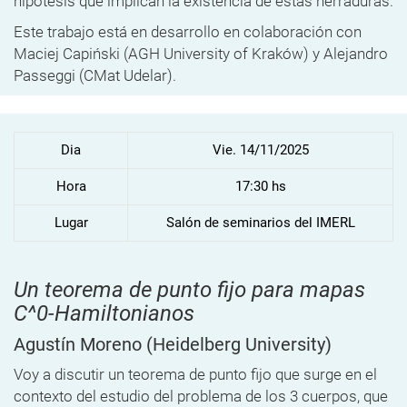
hipótesis que implican la existencia de estas herraduras.
Este trabajo está en desarrollo en colaboración con
Maciej Capiński (AGH University of Kraków) y Alejandro
Passeggi (CMat Udelar).
Dia
Vie. 14/11/2025
Hora
17:30 hs
Lugar
Salón de seminarios del IMERL
Un teorema de punto fijo para mapas
C^0-Hamiltonianos
Agustín Moreno
(Heidelberg University)
Voy a discutir un teorema de punto fijo que surge en el
contexto del estudio del problema de los 3 cuerpos, que