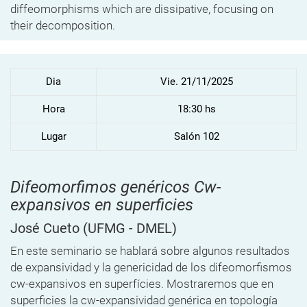
diffeomorphisms which are dissipative, focusing on
their decomposition.
Dia
Vie. 21/11/2025
Hora
18:30 hs
Lugar
Salón 102
Difeomorfimos genéricos Cw-
expansivos en superficies
José Cueto
(UFMG - DMEL)
En este seminario se hablará sobre algunos resultados
de expansividad y la genericidad de los difeomorfismos
cw-expansivos en superfícies. Mostraremos que en
superficies la cw-expansividad genérica en topología