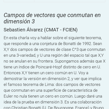
Campos de vectores que conmutan en
dimensión 3
Sebastien Álvarez
(CMAT - FCIEN)
En esta charla voy a hablar sobre el siguiente teorema,
que responde a una conjetura de Bonatti de 1992. Sean
X,Y dos campos de vectores de clase C^3 que conmutan
en una 3-variedad, y U una región del espacio tal que X,Y
no se anulan en su frontera. Supongamos además que X
tiene un índice de Poincaré-Hopf distinto de cero en U.
Entonces X,Y tienen un cero común en U. Voy a
demostrar la versión en dimensión 2, y ver que implica
el famoso teorema de Lima: dos campos de vectores
que conmutan en una superficie de característica de
Euler no nula tienen un cero en común. Luego daré una
idea de la prueba en dimensión 3. Es una colaboración
con Christian Bonatti (U. De Bourgogne, France) y Bruno