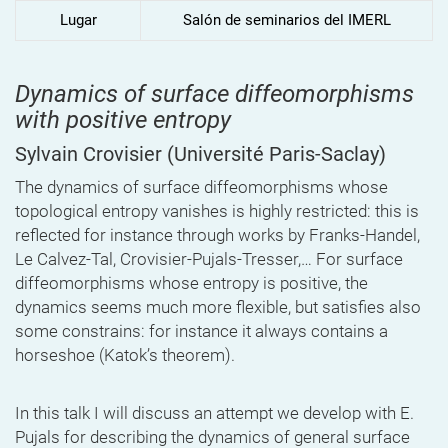
Lugar
Salón de seminarios del IMERL
Dynamics of surface diffeomorphisms
with positive entropy
Sylvain Crovisier
(Université Paris-Saclay)
The dynamics of surface diffeomorphisms whose
topological entropy vanishes is highly restricted: this is
reflected for instance through works by Franks-Handel,
Le Calvez-Tal, Crovisier-Pujals-Tresser,… For surface
diffeomorphisms whose entropy is positive, the
dynamics seems much more flexible, but satisfies also
some constrains: for instance it always contains a
horseshoe (Katok’s theorem).
In this talk I will discuss an attempt we develop with E.
Pujals for describing the dynamics of general surface