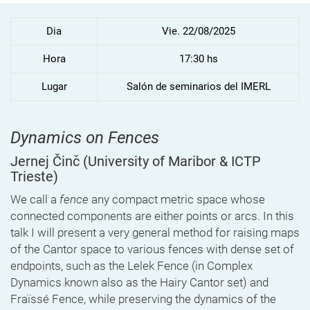
Dia
Vie. 22/08/2025
Hora
17:30 hs
Lugar
Salón de seminarios del IMERL
Dynamics on Fences
Jernej Činč
(University of Maribor & ICTP
Trieste)
We call a
fence
any compact metric space whose
connected components are either points or arcs. In this
talk I will present a very general method for raising maps
of the Cantor space to various fences with dense set of
endpoints, such as the Lelek Fence (in Complex
Dynamics known also as the Hairy Cantor set) and
Fraïssé Fence, while preserving the dynamics of the