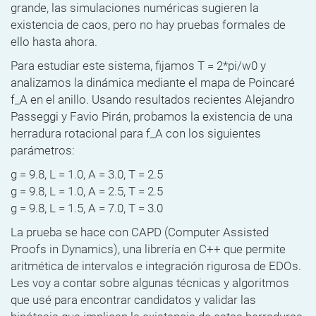
grande, las simulaciones numéricas sugieren la
existencia de caos, pero no hay pruebas formales de
ello hasta ahora.
Para estudiar este sistema, fijamos T = 2*pi/w0 y
analizamos la dinámica mediante el mapa de Poincaré
f_A en el anillo. Usando resultados recientes Alejandro
Passeggi y Favio Pirán, probamos la existencia de una
herradura rotacional para f_A con los siguientes
parámetros:
g = 9.8, L = 1.0, A = 3.0, T = 2.5
g = 9.8, L = 1.0, A = 2.5, T = 2.5
g = 9.8, L = 1.5, A = 7.0, T = 3.0
La prueba se hace con CAPD (Computer Assisted
Proofs in Dynamics), una librería en C++ que permite
aritmética de intervalos e integración rigurosa de EDOs.
Les voy a contar sobre algunas técnicas y algoritmos
que usé para encontrar candidatos y validar las