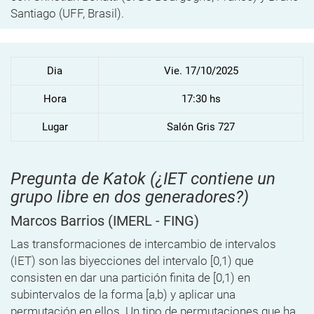
Santiago (UFF, Brasil).
Dia
Vie. 17/10/2025
Hora
17:30 hs
Lugar
Salón Gris 727
Pregunta de Katok (¿IET contiene un
grupo libre en dos generadores?)
Marcos Barrios
(IMERL - FING)
Las transformaciones de intercambio de intervalos
(IET) son las biyecciones del intervalo [0,1) que
consisten en dar una partición finita de [0,1) en
subintervalos de la forma [a,b) y aplicar una
permutación en ellos. Un tipo de permutaciones que ha