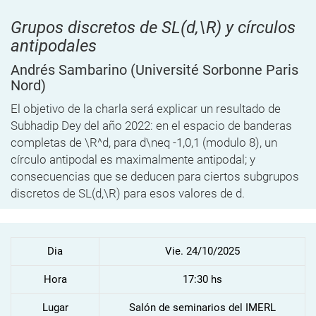
Grupos discretos de SL(d,\R) y círculos
antipodales
Andrés Sambarino
(Université Sorbonne Paris
Nord)
El objetivo de la charla será explicar un resultado de
Subhadip Dey del año 2022: en el espacio de banderas
completas de \R^d, para d\neq -1,0,1 (modulo 8), un
círculo antipodal es maximalmente antipodal; y
consecuencias que se deducen para ciertos subgrupos
discretos de SL(d,\R) para esos valores de d.
Dia
Vie. 24/10/2025
Hora
17:30 hs
Lugar
Salón de seminarios del IMERL