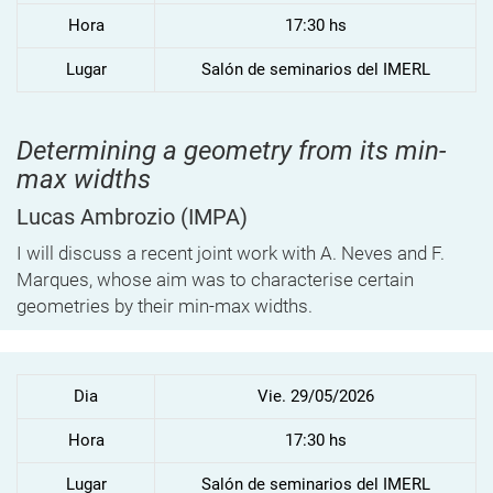
Hora
17:30 hs
Lugar
Salón de seminarios del IMERL
Determining a geometry from its min-
max widths
Lucas Ambrozio
(IMPA)
I will discuss a recent joint work with A. Neves and F.
Marques, whose aim was to characterise certain
geometries by their min-max widths.
Dia
Vie. 29/05/2026
Hora
17:30 hs
Lugar
Salón de seminarios del IMERL