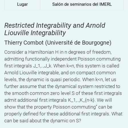
Lugar
Salón de seminarios del IMERL
Restricted Integrability and Arnold
Liouville Integrability
Thierry Combot
(Université de Bourgogne)
Consider a Hamiltonian H in n degrees of freedom,
admitting functionally independent Poisson commuting
first integrals J_1,..,J_k. When k=n, this system is called
Arnold Liouville integrable, and on compact common
levels, the dynamic is quasi periodic. When k<n, let us
further assume that the dynamical system restricted to
the smooth common zero level S of these first integrals
admit additional first integrals K_1,..,K_{n-k}. We will
show that the property
Poisson commuting'' can be
properly defined for these additional first integrals. What
can be said about the dynamic on S?