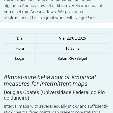
algebraic Anosov flows that fibre over 3-dimensional
non-algebraic Anosov flows. We give some
obstructions. This is a joint work with Neige Paulet.
Dia
Vie. 22/05/2026
Hora
16:30 hs
Lugar
Salón 726 (Beige)
Almost-sure behaviour of empirical
measures for intermittent maps
Douglas Coates
(Universidade Federal do Rio
de Janeiro)
Interval maps with several equally sticky and sufficiently
sticky neutral fixed points can present non-statistical