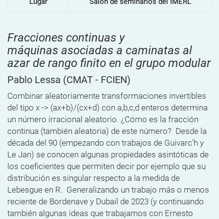
Lugar
Salón de seminarios del IMERL
Fracciones continuas y
máquinas asociadas a caminatas al
azar de rango finito en el grupo modular
Pablo Lessa
(CMAT - FCIEN)
Combinar aleatoriamente transformaciones invertibles
del tipo x -> (ax+b)/(cx+d) con a,b,c,d enteros determina
un número irracional aleatorio. ¿Cómo es la fracción
continua (también aleatoria) de este número? Desde la
década del 90 (empezando con trabajos de Guivarc'h y
Le Jan) se conocen algunas propiedades asintóticas de
los coeficientes que permiten decir por ejemplo que su
distribución es singular respecto a la medida de
Lebesgue en R. Generalizando un trabajo más o menos
reciente de Bordenave y Dubail de 2023 (y continuando
también algunas ideas que trabajamos con Ernesto