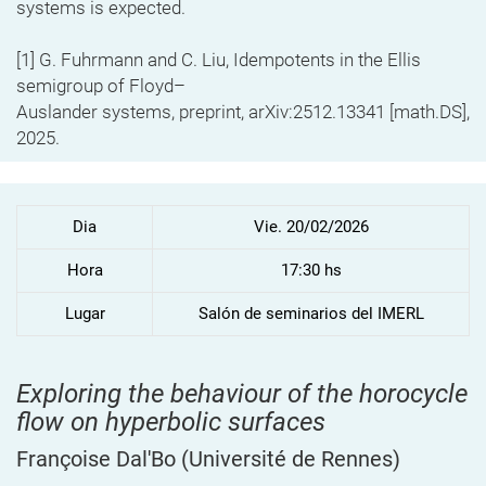
systems is expected.
[1] G. Fuhrmann and C. Liu, Idempotents in the Ellis
semigroup of Floyd–
Auslander systems, preprint, arXiv:2512.13341 [math.DS],
2025.
Dia
Vie. 20/02/2026
Hora
17:30 hs
Lugar
Salón de seminarios del IMERL
Exploring the behaviour of the horocycle
flow on hyperbolic surfaces
Françoise Dal'Bo
(Université de Rennes)