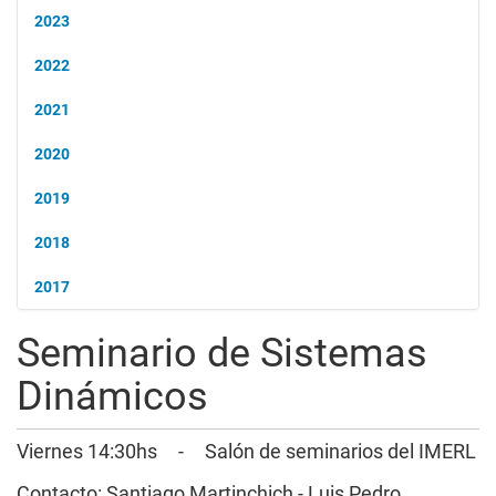
2023
2022
2021
2020
2019
2018
2017
Seminario de Sistemas
Dinámicos
Viernes
14:30hs
-
Salón de seminarios del IMERL
Contacto: Santiago Martinchich - Luis Pedro