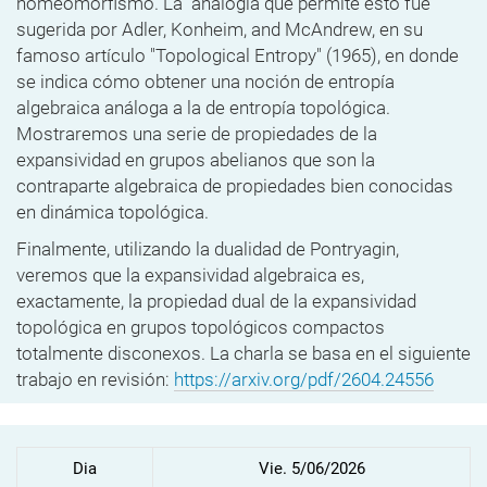
homeomorfismo. La analogía que permite esto fue
sugerida por Adler, Konheim, and McAndrew, en su
famoso artículo "Topological Entropy" (1965), en donde
se indica cómo obtener una noción de entropía
algebraica análoga a la de entropía topológica.
Mostraremos una serie de propiedades de la
expansividad en grupos abelianos que son la
contraparte algebraica de propiedades bien conocidas
en dinámica topológica.
Finalmente, utilizando la dualidad de Pontryagin,
veremos que la expansividad algebraica es,
exactamente, la propiedad dual de la expansividad
topológica en grupos topológicos compactos
totalmente disconexos. La charla se basa en el siguiente
trabajo en revisión:
https://arxiv.org/pdf/2604.24556
Dia
Vie. 5/06/2026