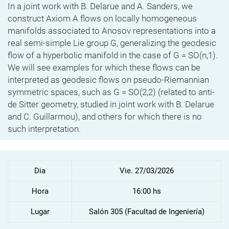
In a joint work with B. Delarue and A. Sanders, we
construct Axiom A flows on locally homogeneous
manifolds associated to Anosov representations into a
real semi-simple Lie group G, generalizing the geodesic
flow of a hyperbolic manifold in the case of G = SO(n,1).
We will see examples for which these flows can be
interpreted as geodesic flows on pseudo-Riemannian
symmetric spaces, such as G = SO(2,2) (related to anti-
de Sitter geometry, studied in joint work with B. Delarue
and C. Guillarmou), and others for which there is no
such interpretation.
Dia
Vie. 27/03/2026
Hora
16:00 hs
Lugar
Salón 305 (Facultad de Ingeniería)