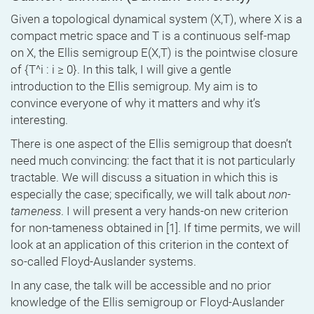
Given a topological dynamical system (X,T), where X is a
compact metric space and T is a continuous self-map
on X, the Ellis semigroup E(X,T) is the pointwise closure
of {T^i : i ≥ 0}. In this talk, I will give a gentle
introduction to the Ellis semigroup. My aim is to
convince everyone of why it matters and why it’s
interesting.
There is one aspect of the Ellis semigroup that doesn’t
need much convincing: the fact that it is not particularly
tractable. We will discuss a situation in which this is
especially the case; specifically, we will talk about
non-
tameness
. I will present a very hands-on new criterion
for non-tameness obtained in [1]. If time permits, we will
look at an application of this criterion in the context of
so-called Floyd-Auslander systems.
In any case, the talk will be accessible and no prior
knowledge of the Ellis semigroup or Floyd-Auslander