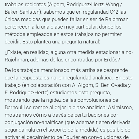
trabajos recientes (Algom, Rodriguez-Hertz, Wang /
Baker, Sahlsten), sabemos que en regularidad
C^2
las
únicas medidas que pueden fallar en ser de Rajchman
pertenecen a la una clase muy particular, donde los
métodos empleados en estos trabajos no permiten
decidir.
Esto plantea una pregunta natural:
¿Existe, en realidad, alguna otra medida estacionaria no-
Rajchman, además de las encontradas por Erdős?
De los trabajos mencionado más arriba se desprende
que la respuesta es no, en regularidad analítica.
En este
trabajo (en colaboración con A. Algom, S. Ben-Ovadia y
F. Rodriguez-Hertz)
estudiamos esta pregunta,
mostrando que la rigidez de las convoluciones de
Bernoulli se rompe al dejar la clase analítica
: Asimismo,
mostramos cómo a través de perturbaciones por
conjugación no-analíticas (que además tienen derivada
segunda nula en el soporte de la medida) es posible de
activar el decaimiento de Fourier en convoluciones de