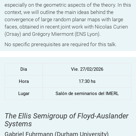
especially on the geometric aspects of the theory. In this
context, we will outline the main ideas behind the
convergence of large random planar maps with large
faces, obtained in recent joint work with Nicolas Curien
(Orsay) and Grégory Miermont (ENS Lyon).
No specific prerequisites are required for this talk.
Dia
Vie. 27/02/2026
Hora
17:30 hs
Lugar
Salón de seminarios del IMERL
The Ellis Semigroup of Floyd-Auslander
Systems
Gabriel Fuhrmann
(Durham University)