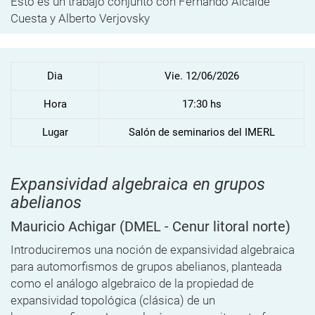
Esto es un trabajo conjunto con Fernando Alcalde
Cuesta y Alberto Verjovsky
Dia
Vie. 12/06/2026
Hora
17:30 hs
Lugar
Salón de seminarios del IMERL
Expansividad algebraica en grupos
abelianos
Mauricio Achigar
(DMEL - Cenur litoral norte)
Introduciremos una noción de expansividad algebraica
para automorfismos de grupos abelianos, planteada
como el análogo algebraico de la propiedad de
expansividad topológica (clásica) de un