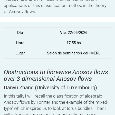
applications of this classification method in the theory
of Anosov flows.
Dia
Vie. 22/05/2026
Hora
17:55 hs
Lugar
Salón de seminarios del IMERL
Obstructions to fibrewise Anosov flows
over 3-dimensional Anosov flows
Danyu Zhang
(University of Luxembourg)
In this talk, I will recall the classification of algebraic
Anosov flows by Tomter and the
example of the mixed-
type’’ which inspired us to look at torus bundles. Then I
will introduce the project of construction of non-