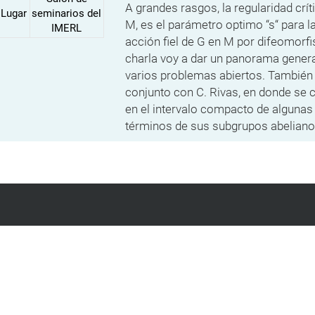
A grandes rasgos, la regularidad crí
Lugar
seminarios del
M, es el parámetro optimo “s“ para 
IMERL
acción fiel de G en M por difeomorf
charla voy a dar un panorama gener
varios problemas abiertos. También 
conjunto con C. Rivas, en donde se ca
en el intervalo compacto de algunas
términos de sus subgrupos abelian