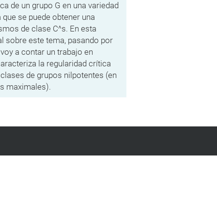
tica de un grupo G en una variedad
la que se puede obtener una
ismos de clase C^s. En esta
al sobre este tema, pasando por
voy a contar un trabajo en
racteriza la regularidad crítica
 clases de grupos nilpotentes (en
os maximales).