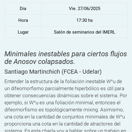
Dia
Vie. 27/06/2025
Hora
17:30 hs
Lugar
Salón de seminarios del IMERL
Minimales inestables para ciertos flujos
de Anosov colapsados.
Santiago Martinchich
(FCEA - Udelar)
Entender la estructura de la foliación inestable W^u de
un difeomorfismo parcialmente hiperbólico es útil para
obtener consecuencias dinámicas sobre el sistema. Por
ejemplo, si W^u es una foliación minimal, entonces el
difeomorfismo es topológicamente mixing. Asimismo,
una cota en la cantidad de conjuntos minimales de W^u
proporciona una cota en la cantidad de atractores del
sistema. En esta charla voy a hablar sobre un trabajo en