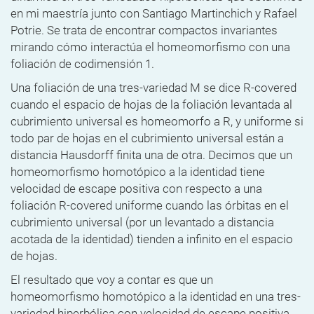
en mi maestría junto con Santiago Martinchich y Rafael
Potrie. Se trata de encontrar compactos invariantes
mirando cómo interactúa el homeomorfismo con una
foliación de codimensión 1.
Una foliación de una tres-variedad M se dice R-covered
cuando el espacio de hojas de la foliación levantada al
cubrimiento universal es homeomorfo a R, y uniforme si
todo par de hojas en el cubrimiento universal están a
distancia Hausdorff finita una de otra. Decimos que un
homeomorfismo homotópico a la identidad tiene
velocidad de escape positiva con respecto a una
foliación R-covered uniforme cuando las órbitas en el
cubrimiento universal (por un levantado a distancia
acotada de la identidad) tienden a infinito en el espacio
de hojas.
El resultado que voy a contar es que un
homeomorfismo homotópico a la identidad en una tres-
variedad hiperbólica con velocidad de escape positiva