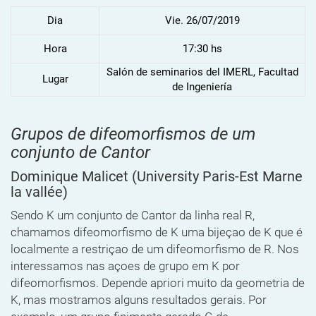
Dia
Vie. 26/07/2019
Hora
17:30 hs
Salón de seminarios del IMERL, Facultad
Lugar
de Ingeniería
Grupos de difeomorfismos de um
conjunto de Cantor
Dominique Malicet
(University Paris-Est Marne
la vallée)
Sendo K um conjunto de Cantor da linha real R,
chamamos difeomorfismo de K uma bijeçao de K que é
localmente a restriçao de um difeomorfismo de R. Nos
interessamos nas açoes de grupo em K por
difeomorfismos. Depende apriori muito da geometria de
K, mas mostramos alguns resultados gerais. Por