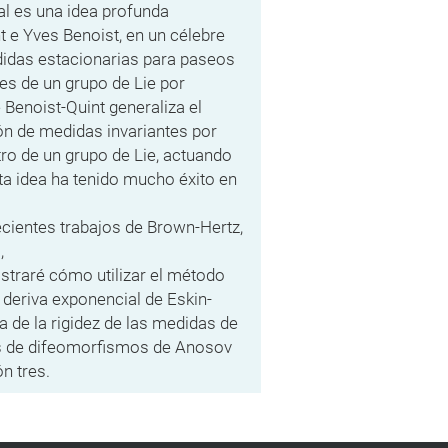
al es una idea profunda
t e Yves Benoist, en un célebre
idas estacionarias para paseos
es de un grupo de Lie por
 Benoist-Quint generaliza el
ión de medidas invariantes por
ro de un grupo de Lie,
actuando
sta idea ha tenido mucho éxito en
ecientes trabajos de Brown-Hertz,
,
ostraré cómo utilizar el método
e deriva exponencial de Eskin-
a de la rigidez de las medidas de
s de difeomorfismos de Anosov
n tres.