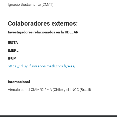
Ignacio Bustamante (CMAT)
Colaboradores externos:
Investigadores relacionados en la UDELAR
IESTA
IMERL
IFUMI
https://irl-uy-ifumi.apps.math.cnrs.fr/ejes/
Internacional
Vínculo con el CMM/CI2MA (Chile) y el LNCC (Brasil)