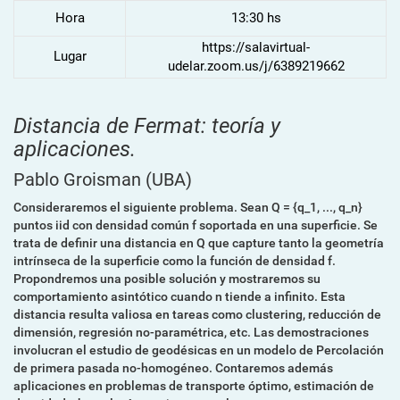
Hora
13:30 hs
https://salavirtual-
Lugar
udelar.zoom.us/j/6389219662
Distancia de Fermat: teoría y
aplicaciones.
Pablo Groisman
(UBA)
Consideraremos el siguiente problema. Sean Q = {q_1, ..., q_n}
puntos iid con densidad común f soportada en una superficie. Se
trata de definir una distancia en Q que capture tanto la geometría
intrínseca de la superficie como la función de densidad f.
Propondremos una posible solución y mostraremos su
comportamiento asintótico cuando n tiende a infinito. Esta
distancia resulta valiosa en tareas como clustering, reducción de
dimensión, regresión no-paramétrica, etc. Las demostraciones
involucran el estudio de geodésicas en un modelo de Percolación
de primera pasada no-homogéneo. Contaremos además
aplicaciones en problemas de transporte óptimo, estimación de