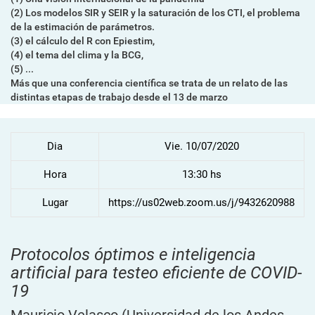
(2) Los modelos SIR y SEIR y la saturación de los CTI, el problema
de la estimación de parámetros.
(3) el cálculo del R con Epiestim,
(4) el tema del clima y la BCG,
(5) ...
Más que una conferencia científica se trata de un relato de las
distintas etapas de trabajo desde el 13 de marzo
Dia
Vie. 10/07/2020
Hora
13:30 hs
Lugar
https://us02web.zoom.us/j/9432620988
Protocolos óptimos e inteligencia
artificial para testeo eficiente de COVID-
19
Mauricio Velasco
(Universidad de los Andes,