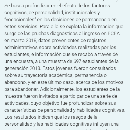
Se busca profundizar en el efecto de los factores
cognitivos, de personalidad, institucionales y
“vocacionales” en las decisiones de permanencia en
estos servicios. Para ello se explota la información que
surge de las pruebas diagnósticas al ingreso en FCEA
en marzo 2018, datos provenientes de registros
administrativos sobre actividades realizadas por los
estudiantes, e información que se recabó a través de
una encuesta, a una muestra de 697 estudiantes de la
generación 2018. Estos jóvenes fueron consultados
sobre su trayectoria académica, permanencia o
abandono, y en este último caso, acerca de los motivos
para abandonar. Adicionalmente, los estudiantes de la
muestra fueron invitados a participar de una serie de
actividades, cuyo objetivo fue profundizar sobre sus
características de personalidad y habilidades cognitivas.
Los resultados indican que los rasgos de la
personalidad y las habilidades cognitivas influyen una