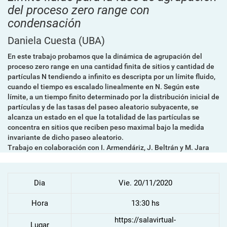
del proceso zero range con
condensación
Daniela Cuesta
(UBA)
En este trabajo probamos que la dinámica de agrupación del
proceso zero range en una cantidad finita de sitios y cantidad de
partículas N tendiendo a infinito es descripta por un límite fluido,
cuando el tiempo es escalado linealmente en N. Según este
límite, a un tiempo finito determinado por la distribución inicial de
partículas y de las tasas del paseo aleatorio subyacente, se
alcanza un estado en el que la totalidad de las partículas se
concentra en sitios que reciben peso maximal bajo la medida
invariante de dicho paseo aleatorio.
Trabajo en colaboración con I. Armendáriz, J. Beltrán y M. Jara
Dia
Vie. 20/11/2020
Hora
13:30 hs
https://salavirtual-
Lugar