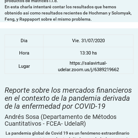
productos de matrices i.i.d.
En esta charla intentaré contar los resultados que hemos
obtenido así como resultados recientes de Hochman y Solomyak,
Feng, y Rappaport sobre el mismo problema.
Dia
Vie. 31/07/2020
Hora
13:30 hs
https://salavirtual-
Lugar
udelar.zoom.us/j/6389219662
Reporte sobre los mercados financieros
en el contexto de la pandemia derivada
de la enfermedad por COVID-19
Andrés Sosa
(Departamento de Métodos
Cuantitativos - FCEA- UdelaR)
La pandemia global de Covid 19 es un fenómeno extraordinario