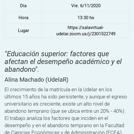
Dia
Vie. 6/11/2020
Hora
13:30 hs
https://salavirtual-
Lugar
udelar.zoom.us/j/2301522749
"Educación superior: factores que
afectan el desempeño académico y el
abandono".
Alina Machado
(UdelaR)
El crecimiento de la matrícula en la Udelar en los
últimos 15 años ha sido persistente, y aunque el egreso
universitario es creciente, existe un alto nivel de
abandono temprano (que se ubica entre un 20% - 40%).
El trabajo analiza los factores que inciden en el
desempeño y en el abandono temprano en la Facultad
de Ciencias Económicas y de Administración (FCEA).