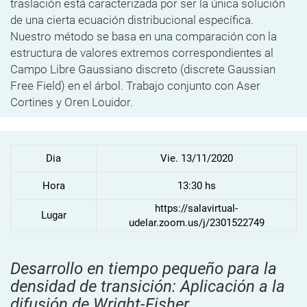
traslación está caracterizada por ser la única solución
de una cierta ecuación distribucional específica.
Nuestro método se basa en una comparación con la
estructura de valores extremos correspondientes al
Campo Libre Gaussiano discreto (discrete Gaussian
Free Field) en el árbol. Trabajo conjunto con Aser
Cortines y Oren Louidor.
Dia
Vie. 13/11/2020
Hora
13:30 hs
https://salavirtual-
Lugar
udelar.zoom.us/j/2301522749
Desarrollo en tiempo pequeño para la
densidad de transición: Aplicación a la
difusión de Wright-Fisher.