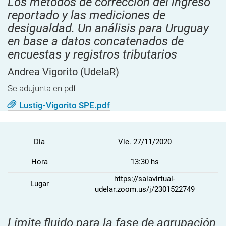
Los métodos de corrección del ingreso
reportado y las mediciones de
desigualdad. Un análisis para Uruguay
en base a datos concatenados de
encuestas y registros tributarios
Andrea Vigorito
(UdelaR)
Se adujunta en pdf
Lustig-Vigorito SPE.pdf
Dia
Vie. 27/11/2020
Hora
13:30 hs
https://salavirtual-
Lugar
udelar.zoom.us/j/2301522749
Límite fluido para la fase de agrupación