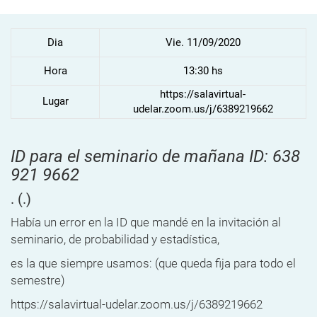
Dia
Vie. 11/09/2020
Hora
13:30 hs
https://salavirtual-
Lugar
udelar.zoom.us/j/6389219662
ID para el seminario de mañana ID: 638
921 9662
.
(.)
Había un error en la ID que mandé en la invitación al
seminario, de probabilidad y estadística,
es la que siempre usamos: (que queda fija para todo el
semestre)
https://salavirtual-udelar.zoom.us/j/6389219662