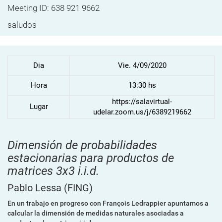
Meeting ID: 638 921 9662
saludos
Dia
Vie. 4/09/2020
Hora
13:30 hs
https://salavirtual-
Lugar
udelar.zoom.us/j/6389219662
Dimensión de probabilidades
estacionarias para productos de
matrices 3x3 i.i.d.
Pablo Lessa
(FING)
En un trabajo en progreso con François Ledrappier apuntamos a
calcular la dimensión de medidas naturales asociadas a