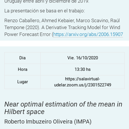
Uruguay entre abril y diciembre de 2019.
La presentación se basa en el trabajo:
Renzo Caballero, Ahmed Kebaier, Marco Scavino, Raúl
Tempone (2020).
A Derivative Tracking Model for Wind
Power Forecast Error (
https://arxiv.org/abs/2006.15907
Dia
Vie. 16/10/2020
Hora
13:30 hs
https://salavirtual-
Lugar
udelar.zoom.us/j/2301522749
Near optimal estimation of the mean in
Hilbert space
Roberto Imbuzeiro Oliveira
(IMPA)