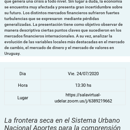
que genera una crisis a todo nivel. Sin lugar a duda, la economı́a
se encuentra muy afectada y presenta gran incertidumbre sobre
su futuro. Los distintos mercados financieros sufrieron fuertes
turbulencias que se expresaron mediante pérdidas
generalizadas. La presentación tiene como objetivo observar de
manera descriptiva ciertas puntos claves que sucedieron en los
mercados financieros internacionales. A su vez, analizar la
evolución de las variables locales más destacadas en el mercado
de cambio, el mercado de dinero y el mercado de valores en
Uruguay.
Dia
Vie. 24/07/2020
Hora
13:30 hs
https://salavirtual-
Lugar
udelar.zoom.us/j/6389219662
La frontera seca en el Sistema Urbano
Nacional Aportes para la comprensión