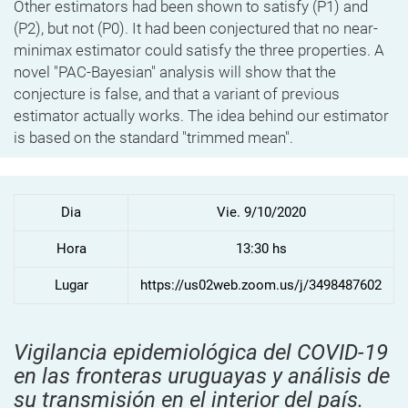
Other estimators had been shown to satisfy (P1) and
(P2), but not (P0). It had been conjectured that no near-
minimax estimator could satisfy the three properties. A
novel "PAC-Bayesian" analysis will show that the
conjecture is false, and that a variant of previous
estimator actually works. The idea behind our estimator
is based on the standard "trimmed mean".
Dia
Vie. 9/10/2020
Hora
13:30 hs
Lugar
https://us02web.zoom.us/j/3498487602
Vigilancia epidemiológica del COVID-19
en las fronteras uruguayas y análisis de
su transmisión en el interior del país.