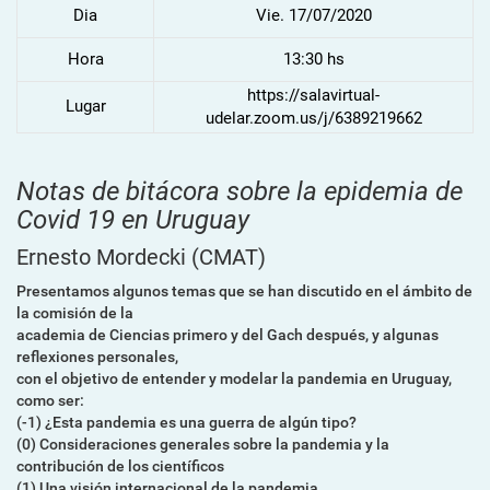
Dia
Vie. 17/07/2020
Hora
13:30 hs
https://salavirtual-
Lugar
udelar.zoom.us/j/6389219662
Notas de bitácora sobre la epidemia de
Covid 19 en Uruguay
Ernesto Mordecki
(CMAT)
Presentamos algunos temas que se han discutido en el ámbito de
la comisión de la
academia de Ciencias primero y del Gach después, y algunas
reflexiones personales,
con el objetivo de entender y modelar la pandemia en Uruguay,
como ser:
(-1) ¿Esta pandemia es una guerra de algún tipo?
(0) Consideraciones generales sobre la pandemia y la
contribución de los científicos
(1) Una visión internacional de la pandemia