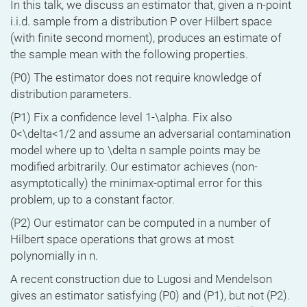
In this talk, we discuss an estimator that, given a n-point
i.i.d. sample from a distribution P over Hilbert space
(with finite second moment), produces an estimate of
the sample mean with the following properties.
(P0) The estimator does not require knowledge of
distribution parameters.
(P1) Fix a confidence level 1-\alpha. Fix also
0<\delta<1/2 and assume an adversarial contamination
model where up to \delta n sample points may be
modified arbitrarily. Our estimator achieves (non-
asymptotically) the minimax-optimal error for this
problem, up to a constant factor.
(P2) Our estimator can be computed in a number of
Hilbert space operations that grows at most
polynomially in n.
A recent construction due to Lugosi and Mendelson
gives an estimator satisfying (P0) and (P1), but not (P2).