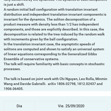
is just a shift.
A random initial ball configuration with translation invariant
distribution and independent translation invariant components is
invariant for the dynamics. The soliton decomposition of a
product measure with density less than 1/2 has independent
components, and those are explicitly described. In this case, the
decomposition is related to the tree induced by the random walk
with increments given by the ball configuration.
In the translation invariant case, the asymptotic speeds of
solitons are computed and shown to satisfy an universal system
of linear equations corresponding to the Generalized Gibbs
Ensemble of conservative systems.
The talk will require familiarity with basic concepts in stochastic
processes.
The talk is based on joint work with Chi Nguyen, Leo Rolla, Minmin
Wang and Davide Gabrielli. arXiv 1806.02798, 1812.02437 and
1906.06405.
Dia
Vie. 25/09/2020