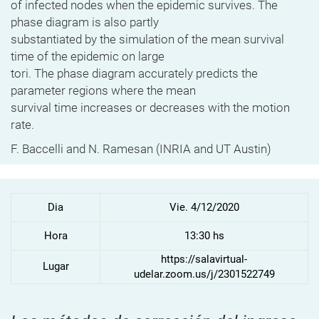
of infected nodes when the epidemic survives. The
phase diagram is also partly
substantiated by the simulation of the mean survival
time of the epidemic on large
tori. The phase diagram accurately predicts the
parameter regions where the mean
survival time increases or decreases with the motion
rate.
F. Baccelli and N. Ramesan (INRIA and UT Austin)
Dia
Vie. 4/12/2020
Hora
13:30 hs
https://salavirtual-
Lugar
udelar.zoom.us/j/2301522749