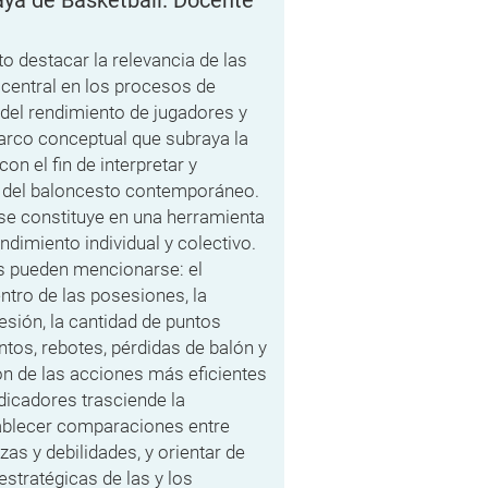
o destacar la relevancia de las
central en los procesos de
 del rendimiento de jugadores y
marco conceptual que subraya la
on el fin de interpretar y
 del baloncesto contemporáneo.
s se constituye en una herramienta
dimiento individual y colectivo.
es pueden mencionarse: el
ntro de las posesiones, la
esión, la cantidad de puntos
tos, rebotes, pérdidas de balón y
ión de las acciones más eficientes
ndicadores trasciende la
ablecer comparaciones entre
zas y debilidades, y orientar de
stratégicas de las y los