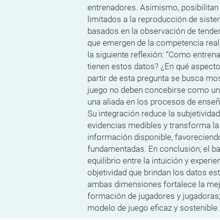
entrenadores. Asimismo, posibilitan
limitados a la reproducción de sist
basados en la observación de tenden
que emergen de la competencia real.
la siguiente reflexión: “Como entren
tienen estos datos? ¿En qué aspectos
partir de esta pregunta se busca mos
juego no deben concebirse como un
una aliada en los procesos de enseñ
Su integración reduce la subjetividad 
evidencias medibles y transforma la
información disponible, favorecien
fundamentadas. En conclusión, el b
equilibrio entre la intuición y experi
objetividad que brindan los datos est
ambas dimensiones fortalece la mejo
formación de jugadores y jugadoras;
modelo de juego eficaz y sostenible.