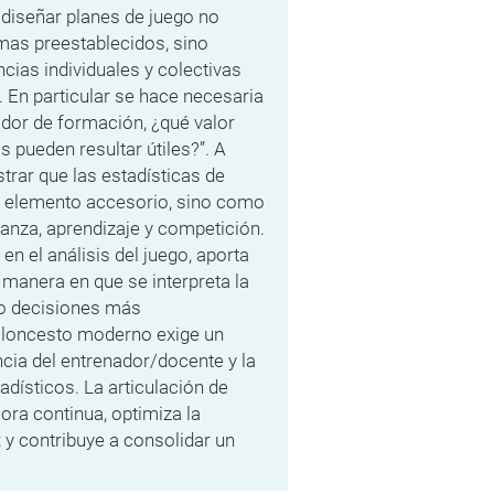
 diseñar planes de juego no
emas preestablecidos, sino
cias individuales y colectivas
 En particular se hace necesaria
ador de formación, ¿qué valor
 pueden resultar útiles?”. A
trar que las estadísticas de
 elemento accesorio, sino como
anza, aprendizaje y competición.
en el análisis del juego, aporta
 manera en que se interpreta la
do decisiones más
aloncesto moderno exige un
encia del entrenador/docente y la
adísticos. La articulación de
ra continua, optimiza la
 y contribuye a consolidar un