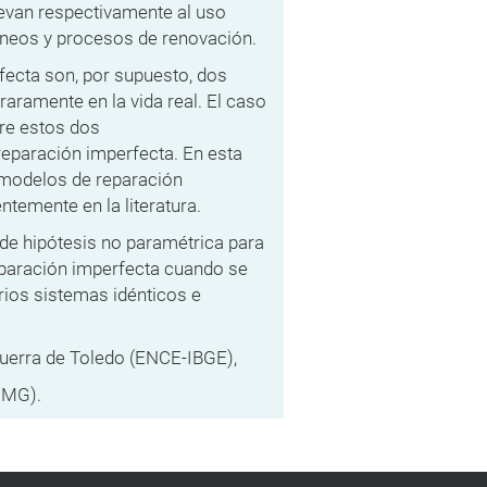
levan respectivamente al uso
eos y procesos de renovación.
fecta son, por supuesto, dos
raramente en la vida real. El caso
tre estos dos
eparación imperfecta. En esta
 modelos de reparación
ntemente en la literatura.
e hipótesis no paramétrica para
eparación imperfecta cuando se
arios sistemas idénticos e
Guerra de Toledo (ENCE-IBGE),
UFMG).