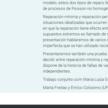
modelo, estos dos tipos de reparo l
de procesos de Poisson no homogén
Reparación mínima y reparación per
situaciones idealizadas que ocurren 
en que la reparación tiene efecto en
supuestos extremos es llamado de r
presentación hablaremos de varios
imperfecta que se han utilizado recie
Presentaremos también una prueba d
decidir entre reparación mínima y r
dispone de la historia de fallas de v
independientes.
Trabajo conjunto com Maria Luíza 
Marta Freitas y Enrico Colosimo (