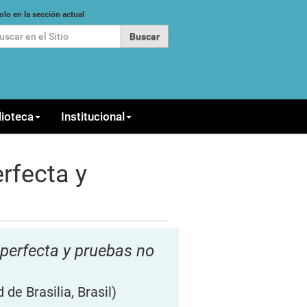
car
olo en la sección actual
queda Avanzada…
lioteca
Institucional
rfecta y
perfecta y pruebas no
 de Brasilia, Brasil)