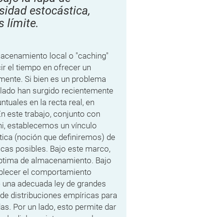
sidad estocástica,
 límite.
macenamiento local o "caching"
ir el tiempo en ofrecer un
mente. Si bien es un problema
elado han surgido recientemente
ntuales en la recta real, en
n este trabajo, conjunto con
i, establecemos un vínculo
tica (noción que definiremos) de
ticas posibles. Bajo este marco,
 óptima de almacenamiento. Bajo
ablecer el comportamiento
te una adecuada ley de grandes
 de distribuciones empíricas para
as. Por un lado, esto permite dar