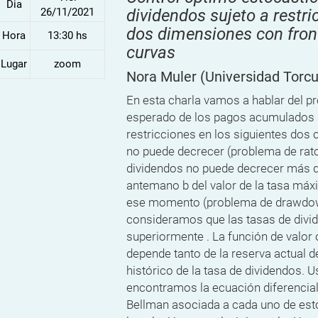
Dia
26/11/2021
dividendos sujeto a restr
dos dimensiones con front
Hora
13:30 hs
curvas
Lugar
zoom
Nora Muler
(Universidad Torcu
En esta charla vamos a hablar del p
esperado de los pagos acumulados 
restricciones en los siguientes dos 
no puede decrecer (problema de ratch
dividendos no puede decrecer más 
antemano b del valor de la tasa má
ese momento (problema de drawdo
consideramos que las tasas de divi
superiormente . La función de valo
depende tanto de la reserva actual
histórico de la tasa de dividendos.
encontramos la ecuación diferencial
Bellman asociada a cada uno de es