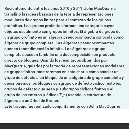
Recientemente entre los años 2010 y 2011, John MacQuarrie
transfirió las ideas básicas de la teoría de representaciones
modulares de grupos finitos para el contexto de los grupos
profinitos. Los grupos profinitos forman una categoría cuyos
objetos usualmente son grupos infinitos. El álgebra de grupo de
un grupo profinito es un álgebra pseudocompacta conocida como
álgebra de grupo completa. Las Álgebras pseudocompactas
pueden tener dimensión infinita. Las álgebras de grupo
completas poseen también una descomposición en producto
directo de bloques. Usando los resultados obtenidos por
MacQuarrie, guiados por la teoría de representaciones modulares
de grupos finitos, mostraremos en esta charla cómo asociar un
grupo de defecto a un bloque de una álgebra de grupo completa y
describiremos los bloques con grupo de defecto cíclico (esto es,
grupos de defecto que sean p-subgrupos cíclicos finitos o el
grupo de los enteros p-ádicos Z_p) usando la estructura de
álgebra de un árbol de Brauer.
Este trabajo fue realizado conjuntamente con John MacQuarrie.