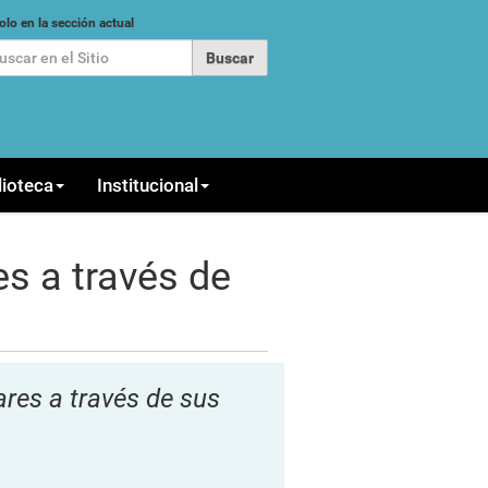
car
olo en la sección actual
queda Avanzada…
lioteca
Institucional
s a través de
res a través de sus