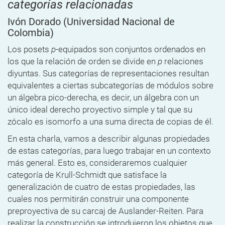
categorías relacionadas
Ivón Dorado
(Universidad Nacional de
Colombia)
Los posets
p
-equipados son conjuntos ordenados en
los que la relación de orden se divide en
p
relaciones
diyuntas. Sus categorías de representaciones resultan
equivalentes a ciertas subcategorías de módulos sobre
un álgebra pico-derecha, es decir, un álgebra con un
único ideal derecho proyectivo simple y tal que su
zócalo es isomorfo a una suma directa de copias de él.
En esta charla, vamos a describir algunas propiedades
de estas categorías, para luego trabajar en un contexto
más general. Esto es, consideraremos cualquier
categoría de Krull-Schmidt que satisface la
generalización de cuatro de estas propiedades, las
cuales nos permitirán construir una componente
preproyectiva de su carcaj de Auslander-Reiten. Para
realizar la construcción se introdujeron los objetos que