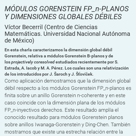
MÓDULOS GORENSTEIN FP_n-PLANOS
Y DIMENSIONES GLOBALES DÉBILES
Víctor Becerril
(Centro de Ciencias
Matemáticas. Universidad Nacional Autónoma
de México)
En esta charla caracterizamos la dimensión global débil
Gorenstein, relativa a módulos Gorenstein B-planos y de
los
projectively coresolved
estudiados recientemente por S.
Estrada, A. Iacob y M. A. Pérez. Los cuales son una relativización
de los introducidos por J. Šaroch y J. Šťovíček.
Como aplicación demostramos que la dimensión global
débil respecto a los módulos Gorenstein FP_n-planos es
finita sobre un anillo Gorenstein n-coherente y en este
caso coincide con la dimensión plana de los módulos
FP_n-inyectivos derechos. Este resultado amplía el
conocido resultado para módulos Gorenstein planos
sobre anillos Iwanaga-Gorenstein y Ding-Chen. También
mostramos que existe una estrecha relación entre la