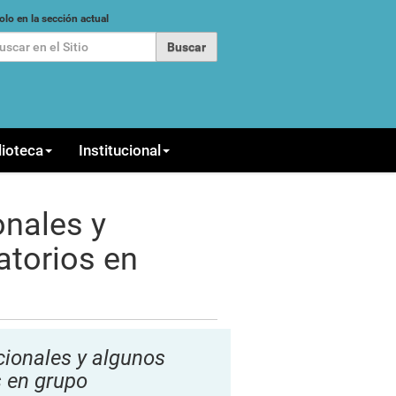
car
olo en la sección actual
queda Avanzada…
lioteca
Institucional
onales y
atorios en
ncionales y algunos
s en grupo