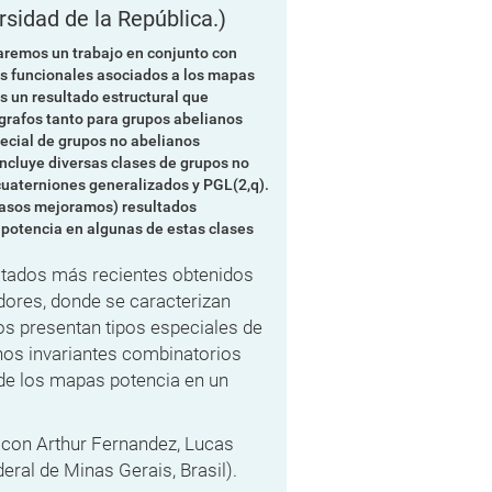
rsidad de la República.)
taremos un trabajo en conjunto con
os funcionales asociados a los mapas
s un resultado estructural que
 grafos tanto para grupos abelianos
pecial de grupos no abelianos
 incluye diversas clases de grupos no
 cuaterniones generalizados y
PGL(2,q)
.
 casos mejoramos) resultados
 potencia en algunas de estas clases
ltados más recientes obtenidos
dores, donde se caracterizan
os presentan tipos especiales de
nos invariantes combinatorios
 de los mapas potencia en un
 con Arthur Fernandez, Lucas
eral de Minas Gerais, Brasil).