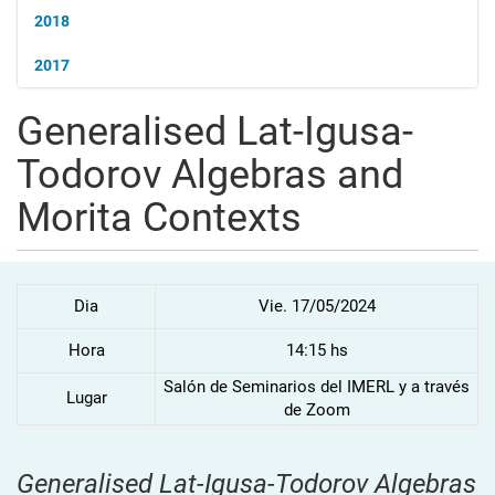
2018
2017
Generalised Lat-Igusa-
Todorov Algebras and
Morita Contexts
Dia
Vie. 17/05/2024
Hora
14:15 hs
Salón de Seminarios del IMERL y a través
Lugar
de Zoom
Generalised Lat-Igusa-Todorov Algebras