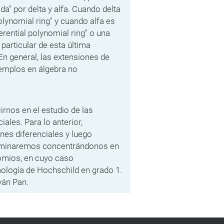
da" por delta y alfa. Cuando delta
olynomial ring" y cuando alfa es
ferential polynomial ring" o una
 particular de esta última
En general, las extensiones de
jemplos en álgebra no
cirnos en el estudio de las
ales. Para lo anterior,
es diferenciales y luego
erminaremos concentrándonos en
nomios, en cuyo caso
ología de Hochschild en grado 1.
ván Pan.