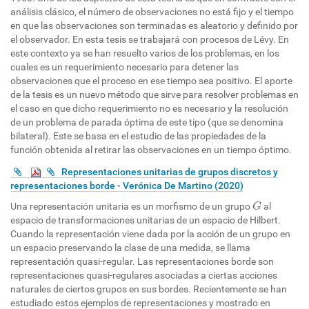
análisis clásico, el número de observaciones no está fijo y el tiempo
en que las observaciones son terminadas es aleatorio y definido por
el observador. En esta tesis se trabajará con procesos de Lévy. En
este contexto ya se han resuelto varios de los problemas, en los
cuales es un requerimiento necesario para detener las
observaciones que el proceso en ese tiempo sea positivo. El aporte
de la tesis es un nuevo método que sirve para resolver problemas en
el caso en que dicho requerimiento no es necesario y la resolución
de un problema de parada óptima de este tipo (que se denomina
bilateral). Este se basa en el estudio de las propiedades de la
función obtenida al retirar las observaciones en un tiempo óptimo.
Representaciones unitarias de grupos discretos y
representaciones borde - Verónica De Martino (2020)
G
Una representación unitaria es un morfismo de un grupo
al
G
espacio de transformaciones unitarias de un espacio de Hilbert.
Cuando la representación viene dada por la acción de un grupo en
un espacio preservando la clase de una medida, se llama
representación quasi-regular. Las representaciones borde son
representaciones quasi-regulares asociadas a ciertas acciones
naturales de ciertos grupos en sus bordes. Recientemente se han
estudiado estos ejemplos de representaciones y mostrado en