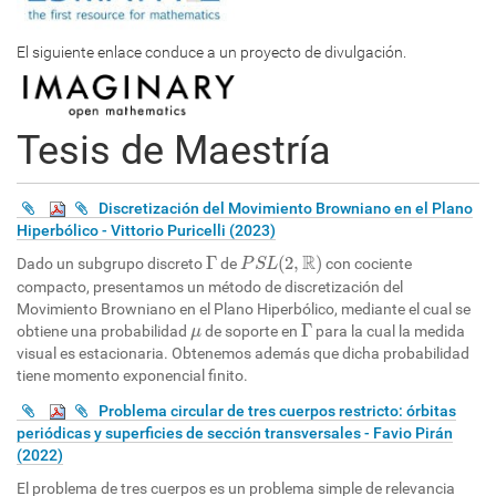
El siguiente enlace conduce a un proyecto de divulgación.
Tesis de Maestría
Discretización del Movimiento Browniano en el Plano
Hiperbólico - Vittorio Puricelli (2023)
P
S
L
(
2
,
R
)
Γ
R
Γ
(
2
,
)
Dado un subgrupo discreto
de
con cociente
P
S
L
compacto, presentamos un método de discretización del
Movimiento Browniano en el Plano Hiperbólico, mediante el cual se
Γ
μ
Γ
obtiene una probabilidad
de soporte en
para la cual la medida
μ
visual es estacionaria. Obtenemos además que dicha probabilidad
tiene momento exponencial finito.
Problema circular de tres cuerpos restricto: órbitas
periódicas y superficies de sección transversales - Favio Pirán
(2022)
El problema de tres cuerpos es un problema simple de relevancia