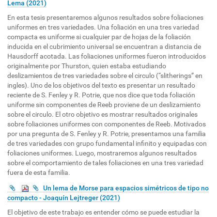
Lema (2021)
En esta tesis presentaremos algunos resultados sobre foliaciones
uniformes en tres variedades. Una foliación en una tres variedad
compacta es uniforme si cualquier par de hojas de la foliación
inducida en el cubrimiento universal se encuentran a distancia de
Hausdorff acotada. Las foliaciones uniformes fueron introducidos
originalmente por Thurston, quien estaba estudiando
deslizamientos de tres variedades sobre el circulo (“slitherings” en
ingles). Uno de los objetivos del texto es presentar un resultado
reciente de S. Fenley y R. Potrie, que nos dice que toda foliación
uniforme sin componentes de Reeb proviene de un deslizamiento
sobre el circulo. El otro objetivo es mostrar resultados originales
sobre foliaciones uniformes con componentes de Reeb. Motivados
por una pregunta de S. Fenley y R. Potrie, presentamos una familia
de tres variedades con grupo fundamental infinito y equipadas con
foliaciones uniformes. Luego, mostraremos algunos resultados
sobre el comportamiento de tales foliaciones en una tres variedad
fuera de esta familia.
Un lema de Morse para espacios simétricos de tipo no
compacto - Joaquín Lejtreger (2021)
El objetivo de este trabajo es entender cómo se puede estudiar la