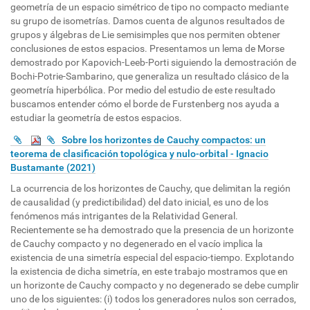
geometría de un espacio simétrico de tipo no compacto mediante
su grupo de isometrías. Damos cuenta de algunos resultados de
grupos y álgebras de Lie semisimples que nos permiten obtener
conclusiones de estos espacios. Presentamos un lema de Morse
demostrado por Kapovich-Leeb-Porti siguiendo la demostración de
Bochi-Potrie-Sambarino, que generaliza un resultado clásico de la
geometría hiperbólica. Por medio del estudio de este resultado
buscamos entender cómo el borde de Furstenberg nos ayuda a
estudiar la geometría de estos espacios.
Sobre los horizontes de Cauchy compactos: un
teorema de clasificación topológica y nulo-orbital - Ignacio
Bustamante (2021)
La ocurrencia de los horizontes de Cauchy, que delimitan la región
de causalidad (y predictibilidad) del dato inicial, es uno de los
fenómenos más intrigantes de la Relatividad General.
Recientemente se ha demostrado que la presencia de un horizonte
de Cauchy compacto y no degenerado en el vacío implica la
existencia de una simetría especial del espacio-tiempo. Explotando
la existencia de dicha simetría, en este trabajo mostramos que en
un horizonte de Cauchy compacto y no degenerado se debe cumplir
uno de los siguientes: (i) todos los generadores nulos son cerrados,