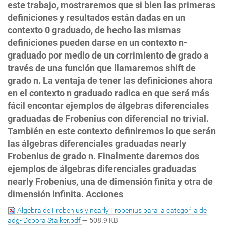
este trabajo, mostraremos que si bien las primeras
definiciones y resultados están dadas en un
contexto 0 graduado, de hecho las mismas
definiciones pueden darse en un contexto n-
graduado por medio de un corrimiento de grado a
través de una función que llamaremos shift de
grado n. La ventaja de tener las definiciones ahora
en el contexto n graduado radica en que será más
fácil encontar ejemplos de álgebras diferenciales
graduadas de Frobenius con diferencial no trivial.
También en este contexto definiremos lo que serán
las álgebras diferenciales graduadas nearly
Frobenius de grado n. Finalmente daremos dos
ejemplos de álgebras diferenciales graduadas
nearly Frobenius, una de dimensión finita y otra de
dimensión infinita. Acciones
Algebra de Frobenius y nearly Frobenius para la categor ́ıa de
adg- Debora Stalker.pdf
— 508.9 KB