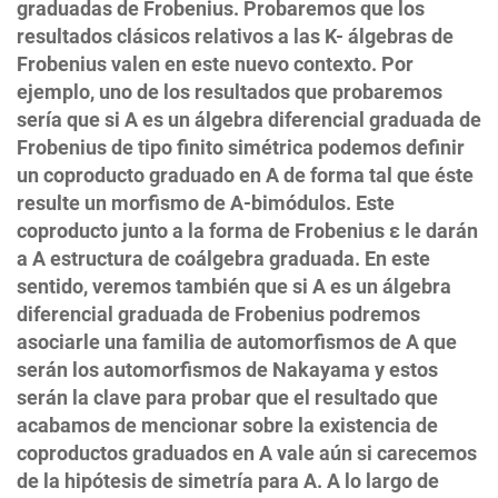
graduadas de Frobenius. Probaremos que los
resultados clásicos relativos a las K- álgebras de
Frobenius valen en este nuevo contexto. Por
ejemplo, uno de los resultados que probaremos
sería que si A es un álgebra diferencial graduada de
Frobenius de tipo finito simétrica podemos definir
un coproducto graduado en A de forma tal que éste
resulte un morfismo de A-bimódulos. Este
coproducto junto a la forma de Frobenius ε le darán
a A estructura de coálgebra graduada. En este
sentido, veremos también que si A es un álgebra
diferencial graduada de Frobenius podremos
asociarle una familia de automorfismos de A que
serán los automorfismos de Nakayama y estos
serán la clave para probar que el resultado que
acabamos de mencionar sobre la existencia de
coproductos graduados en A vale aún si carecemos
de la hipótesis de simetría para A. A lo largo de