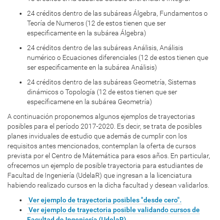
24 créditos dentro de las subáreas Álgebra, Fundamentos o
Teoría de Numeros (12 de estos tienen que ser
especificamente en la subárea Álgebra)
24 créditos dentro de las subáreas Análisis, Análisis
numérico o Ecuaciones diferenciales (12 de estos tienen que
ser especificamente en la subárea Análisis)
24 créditos dentro de las subáreas Geometría, Sistemas
dinámicos o Topología (12 de estos tienen que ser
específicamene en la subárea Geometría)
A continuación proponemos algunos ejemplos de trayectorias
posibles para el período 2017-2020. Es decir, se trata de posibles
planes inviduales de estudio que además de cumplir con los
requisitos antes mencionados, contemplan la oferta de cursos
prevista por el Centro de Mátemática para esos años. En particular,
ofrecemos un ejemplo de posible trayectoria para estudiantes de
Facultad de Ingeniería (UdelaR) que ingresan a la licenciatura
habiendo realizado cursos en la dicha facultad y desean validarlos.
Ver ejemplo de trayectoria posibles "desde cero".
Ver ejemplo de trayectoria posible validando cursos de
Facultad de Ingeniería (UdelaR)