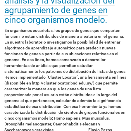
análisis y la visualización del
agrupamiento de genes en
cinco organismos modelo.
En organismos eucariotas, los grupos de genes que comparten
función no están distribuidos de manera aleatoria en el genoma.
En nuestro laboratorio investigamos la posibilidad de entrenar
algoritmos de aprendizaje automático para predecir nuevas
funciones de genes a partir de sus ubicaciones relativas en el
genoma. En esa línea, hemos comenzado a desarrollar
herramientas de análisis que permitan estudiar
sistemáticamente los patrones de distribución de listas de genes.
Hemos implementado “Cluster Locator”, una herramienta en línea
(disponible en http://clusterlocator.bnd.edu.uy/) que permite
caracterizar la manera en que los genes de una lista
proporcionada por el usuario están distribuidos a lo largo del
genoma al que pertenecen, calculando además la significancia
estadística de esa distribución. Con esa herramienta ya hemos
caracterizado la distribución de cientos de grupos funcionales en
cinco organismos modelo; Homo sapiens, Mus musculus,
Drosophila melanogaster, Caenorhabditis elegans y
Saccharomyces cerevisiae. __________________ Flavio Pazos