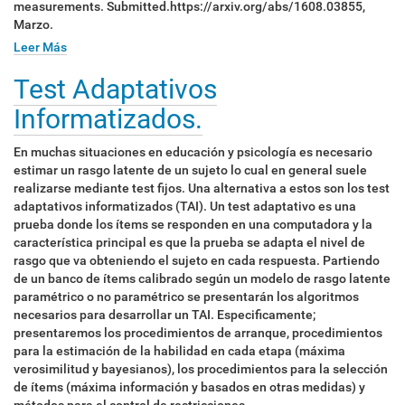
measurements. Submitted.https://arxiv.org/abs/1608.03855,
Marzo.
Leer Más
Test Adaptativos
Informatizados.
En muchas situaciones en educación y psicología es necesario
estimar un rasgo latente de un sujeto lo cual en general suele
realizarse mediante test fijos. Una alternativa a estos son los test
adaptativos informatizados (TAI). Un test adaptativo es una
prueba donde los ítems se responden en una computadora y la
característica principal es que la prueba se adapta el nivel de
rasgo que va obteniendo el sujeto en cada respuesta. Partiendo
de un banco de ítems calibrado según un modelo de rasgo latente
paramétrico o no paramétrico se presentarán los algoritmos
necesarios para desarrollar un TAI. Especificamente;
presentaremos los procedimientos de arranque, procedimientos
para la estimación de la habilidad en cada etapa (máxima
verosimilitud y bayesianos), los procedimientos para la selección
de ítems (máxima información y basados en otras medidas) y
métodos para el control de restricciones.