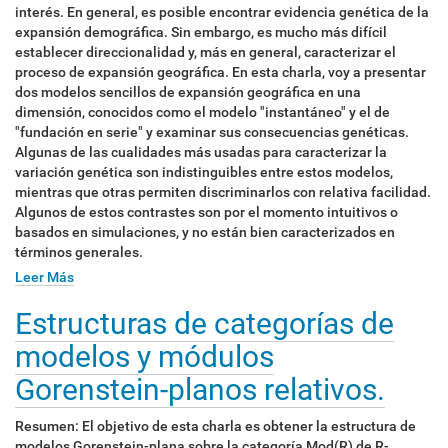
interés. En general, es posible encontrar evidencia genética de la
expansión demográfica. Sin embargo, es mucho más difícil
establecer direccionalidad y, más en general, caracterizar el
proceso de expansión geográfica. En esta charla, voy a presentar
dos modelos sencillos de expansión geográfica en una
dimensión, conocidos como el modelo "instantáneo" y el de
"fundación en serie" y examinar sus consecuencias genéticas.
Algunas de las cualidades más usadas para caracterizar la
variación genética son indistinguibles entre estos modelos,
mientras que otras permiten discriminarlos con relativa facilidad.
Algunos de estos contrastes son por el momento intuitivos o
basados en simulaciones, y no están bien caracterizados en
términos generales.
Leer Más
Estructuras de categorías de
modelos y módulos
Gorenstein-planos relativos.
Resumen: El objetivo de esta charla es obtener la estructura de
modelos Gorenstein-plana sobre la categoría Mod(R) de R-