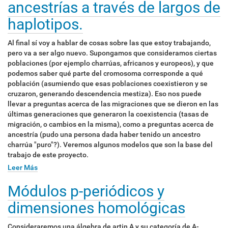
ancestrías a través de largos de
haplotipos.
Al final sí voy a hablar de cosas sobre las que estoy trabajando,
pero va a ser algo nuevo. Supongamos que consideramos ciertas
poblaciones (por ejemplo charrúas, africanos y europeos), y que
podemos saber qué parte del cromosoma corresponde a qué
población (asumiendo que esas poblaciones coexistieron y se
cruzaron, generando descendencia mestiza). Eso nos puede
llevar a preguntas acerca de las migraciones que se dieron en las
últimas generaciones que generaron la coexistencia (tasas de
migración, o cambios en la misma), como a preguntas acerca de
ancestría (pudo una persona dada haber tenido un ancestro
charrúa "puro"?). Veremos algunos modelos que son la base del
trabajo de este proyecto.
Leer Más
Módulos p-periódicos y
dimensiones homológicas
Consideraremos una álgebra de artin A y su categoría de A-