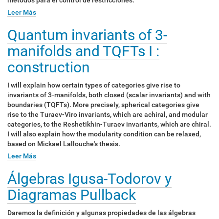
Leer Más
Quantum invariants of 3-
manifolds and TQFTs I :
construction
I will explain how certain types of categories give rise to
invariants of 3-manifolds, both closed (scalar invariants) and with
boundaries (TQFTs). More precisely, spherical categories give
rise to the Turaev-Viro invariants, which are achiral, and modular
categories, to the Reshetikhin-Turaev invariants, which are chiral.
I will also explain how the modularity condition can be relaxed,
based on Mickael Lallouche's thesis.
Leer Más
Álgebras Igusa-Todorov y
Diagramas Pullback
Daremos la definición y algunas propiedades de las álgebras