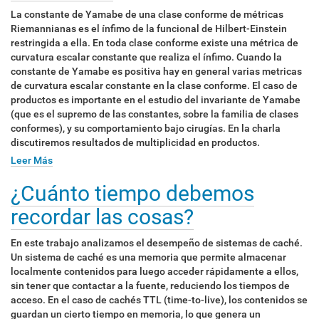
La constante de Yamabe de una clase conforme de métricas
Riemannianas es el ínfimo de la funcional de Hilbert-Einstein
restringida a ella. En toda clase conforme existe una métrica de
curvatura escalar constante que realiza el ínfimo. Cuando la
constante de Yamabe es positiva hay en general varias metricas
de curvatura escalar constante en la clase conforme. El caso de
productos es importante en el estudio del invariante de Yamabe
(que es el supremo de las constantes, sobre la familia de clases
conformes), y su comportamiento bajo cirugías. En la charla
discutiremos resultados de multiplicidad en productos.
Leer Más
¿Cuánto tiempo debemos
recordar las cosas?
En este trabajo analizamos el desempeño de sistemas de caché.
Un sistema de caché es una memoria que permite almacenar
localmente contenidos para luego acceder rápidamente a ellos,
sin tener que contactar a la fuente, reduciendo los tiempos de
acceso. En el caso de cachés TTL (time-to-live), los contenidos se
guardan un cierto tiempo en memoria, lo que genera un