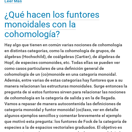
Leer Más
¿Qué hacen los funtores
monoidales con la
cohomología?
Hay algo que tienen en común varias nociones de cohomología
en distintas categorías, como la cohomología de grupos, de
álgebras (Hochschild), de coálgebras (Cartier), de álgebras de
Hopf, de especies comonoides, etc. Todas ellas se pueden ver
como casos particulares de una definición general de
cohomología de un (co)monoide en una categoría monoidal.
Además, entre varias de estas categorías hay funtores que a su
manera relacionan las estructuras monoidales. Surge entonces la
pregunta de si estos funtores sirven para relacionar las nociones
de cohomología en la categoría de salida y en la de llegada.
Vamos a repasar de manera autocontenida las definiciones de
categoría monoidal y funtor monoidal (co)laxo, ver en detalle
algunos ejemplos sencillos y comentar brevemente el ejemplo
que motivó esta pregunta: los funtores de Fock de la categoría de
especies a la de espacios vectoriales graduados. El objetivo es