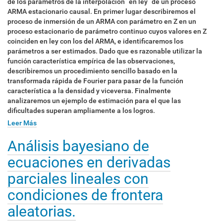
de los parámetros de la interpolación “en ley” de un proceso
ARMA estacionario causal. En primer lugar describiremos el
proceso de inmersión de un ARMA con parámetro en Z en un
proceso estacionario de parámetro continuo cuyos valores en Z
coinciden en ley con los del ARMA, e identificaremos los
parámetros a ser estimados. Dado que es razonable utilizar la
función característica empírica de las observaciones,
describiremos un procedimiento sencillo basado en la
transformada rápida de Fourier para pasar de la función
característica a la densidad y viceversa. Finalmente
analizaremos un ejemplo de estimación para el que las
dificultades superan ampliamente a los logros.
Leer Más
Análisis bayesiano de
ecuaciones en derivadas
parciales lineales con
condiciones de frontera
aleatorias.