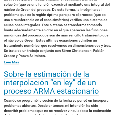
solución (que es una función excesiva) mediante una integral del
núcleo de Green del proceso. De esta forma, la incógnita del
problema que es la región óptima para para el proceso (que es
una circunferencia en el caso simétrico) verifica una sistema de
ecuaciones integrales. Este sistema se transforma tomando
límite adecuadamente en otro en el que aparecen las funciones
armónicas del proceso, que son de mas sencillo tratamiento que
el núcleo de Green. Estas últimas ecuaciones admiten un
tratamiento numérico, que resolvemos en dimensiones dos y tres.
Se trata de un trabajo conjunto con Sören Christensen, Fabián
Crocce y Paavo Salminen.
Leer Más
Sobre la estimación de la
interpolación “en ley” de un
proceso ARMA estacionario
Cuando se programó la sesión de la fecha se pensó en incorporar
problemas abiertos. Desde entonces, mi intención ha sido
describir problemas que no sé resolver vinculados a la estimación