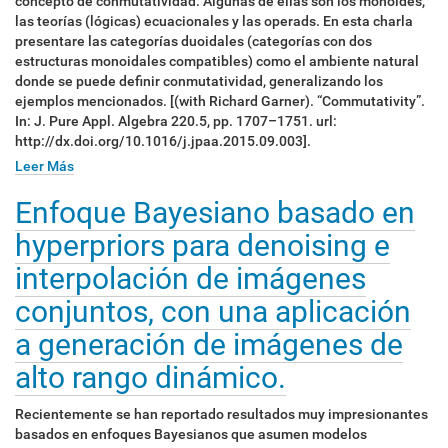
concepto de conmutatividad. Algunas de ellas son los monoides,
las teorías (lógicas) ecuacionales y las operads. En esta charla
presentare las categorías duoidales (categorías con dos
estructuras monoidales compatibles) como el ambiente natural
donde se puede definir conmutatividad, generalizando los
ejemplos mencionados. [(with Richard Garner). “Commutativity”.
In: J. Pure Appl. Algebra 220.5, pp. 1707–1751. url:
http://dx.doi.org/10.1016/j.jpaa.2015.09.003].
Leer Más
Enfoque Bayesiano basado en
hyperpriors para denoising e
interpolación de imágenes
conjuntos, con una aplicación
a generación de imágenes de
alto rango dinámico.
Recientemente se han reportado resultados muy impresionantes
basados en enfoques Bayesianos que asumen modelos