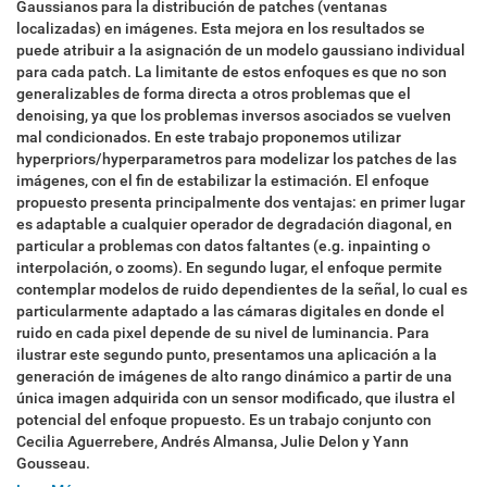
Gaussianos para la distribución de patches (ventanas
localizadas) en imágenes. Esta mejora en los resultados se
puede atribuir a la asignación de un modelo gaussiano individual
para cada patch. La limitante de estos enfoques es que no son
generalizables de forma directa a otros problemas que el
denoising, ya que los problemas inversos asociados se vuelven
mal condicionados. En este trabajo proponemos utilizar
hyperpriors/hyperparametros para modelizar los patches de las
imágenes, con el fin de estabilizar la estimación. El enfoque
propuesto presenta principalmente dos ventajas: en primer lugar
es adaptable a cualquier operador de degradación diagonal, en
particular a problemas con datos faltantes (e.g. inpainting o
interpolación, o zooms). En segundo lugar, el enfoque permite
contemplar modelos de ruido dependientes de la señal, lo cual es
particularmente adaptado a las cámaras digitales en donde el
ruido en cada pixel depende de su nivel de luminancia. Para
ilustrar este segundo punto, presentamos una aplicación a la
generación de imágenes de alto rango dinámico a partir de una
única imagen adquirida con un sensor modificado, que ilustra el
potencial del enfoque propuesto. Es un trabajo conjunto con
Cecilia Aguerrebere, Andrés Almansa, Julie Delon y Yann
Gousseau.