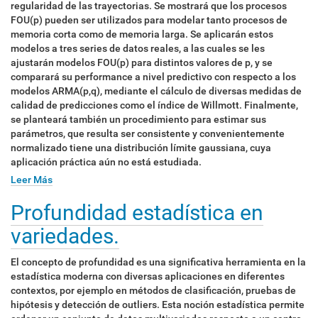
regularidad de las trayectorias. Se mostrará que los procesos
FOU(p) pueden ser utilizados para modelar tanto procesos de
memoria corta como de memoria larga. Se aplicarán estos
modelos a tres series de datos reales, a las cuales se les
ajustarán modelos FOU(p) para distintos valores de p, y se
comparará su performance a nivel predictivo con respecto a los
modelos ARMA(p,q), mediante el cálculo de diversas medidas de
calidad de predicciones como el índice de Willmott. Finalmente,
se planteará también un procedimiento para estimar sus
parámetros, que resulta ser consistente y convenientemente
normalizado tiene una distribución límite gaussiana, cuya
aplicación práctica aún no está estudiada.
Leer Más
Profundidad estadística en
variedades.
El concepto de profundidad es una significativa herramienta en la
estadística moderna con diversas aplicaciones en diferentes
contextos, por ejemplo en métodos de clasificación, pruebas de
hipótesis y detección de outliers. Esta noción estadística permite