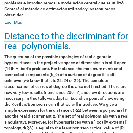
problema e introduciremos la modelación central que se utilizó.
Contaré el método de estimación utilizado y los resultados
obtenidos.
Leer Más
Distance to the discriminant for
real polynomials.
The question of the possible topologies of real algebraic
hypersurfaces in the projective space of dimension n is still open
(16th Hilbert's problem). For instance, the maximum number of
connected components (b_0) of a surface of degree 5 is still
unknown (we know that it is 23, 24 or 25). The complete
classification of curves of degree 8 is also not finished. There are
now very few results (none since 2001 ?) and new directions are
necessary. In this talk, we adopt an Euclidian point of view using
the Kostlan/Bombieri norm that we will introduce. We give a
simple expression for the distance d(P,Δ) between a polynomial P
and the real discriminant Δ (the set of real polynomials with a real
singularity). Moreover, for hypersurfaces with a "locally extremal"
topology, d(P,Δ) is equal to the least non zero critical value of |P|