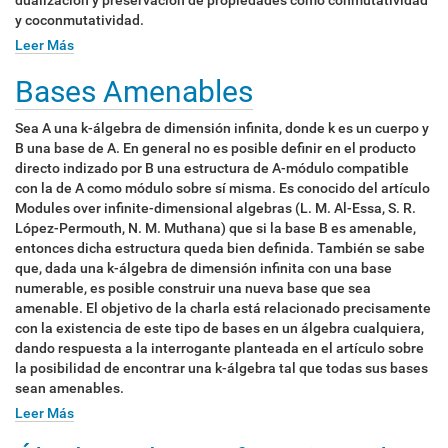
y coconmutatividad.
Leer Más
Bases Amenables
Sea A una k-álgebra de dimensión infinita, donde k es un cuerpo y
B una base de A. En general no es posible definir en el producto
directo indizado por B una estructura de A-módulo compatible
con la de A como módulo sobre sí misma. Es conocido del artículo
Modules over infinite-dimensional algebras (L. M. Al-Essa, S. R.
López-Permouth, N. M. Muthana) que si la base B es amenable,
entonces dicha estructura queda bien definida. También se sabe
que, dada una k-álgebra de dimensión infinita con una base
numerable, es posible construir una nueva base que sea
amenable. El objetivo de la charla está relacionado precisamente
con la existencia de este tipo de bases en un álgebra cualquiera,
dando respuesta a la interrogante planteada en el artículo sobre
la posibilidad de encontrar una k-álgebra tal que todas sus bases
sean amenables.
Leer Más