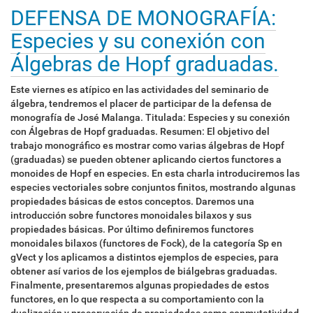
DEFENSA DE MONOGRAFÍA:
Especies y su conexión con
Álgebras de Hopf graduadas.
Este viernes es atípico en las actividades del seminario de
álgebra, tendremos el placer de participar de la defensa de
monografía de José Malanga. Titulada: Especies y su conexión
con Álgebras de Hopf graduadas. Resumen: El objetivo del
trabajo monográfico es mostrar como varias álgebras de Hopf
(graduadas) se pueden obtener aplicando ciertos functores a
monoides de Hopf en especies. En esta charla introduciremos las
especies vectoriales sobre conjuntos finitos, mostrando algunas
propiedades básicas de estos conceptos. Daremos una
introducción sobre functores monoidales bilaxos y sus
propiedades básicas. Por último definiremos functores
monoidales bilaxos (functores de Fock), de la categoría Sp en
gVect y los aplicamos a distintos ejemplos de especies, para
obtener así varios de los ejemplos de biálgebras graduadas.
Finalmente, presentaremos algunas propiedades de estos
functores, en lo que respecta a su comportamiento con la
dualización y preservación de propiedades como conmutatividad