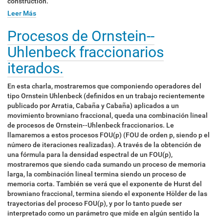
construction.
Leer Más
Procesos de Ornstein--
Uhlenbeck fraccionarios
iterados.
En esta charla, mostraremos que componiendo operadores del
tipo Ornstein Uhlenbeck (definidos en un trabajo recientemente
publicado por Arratia, Cabaña y Cabaña) aplicados a un
movimiento browniano fraccional, queda una combinación lineal
de procesos de Ornstein--Uhlenbeck fraccionarios. Le
llamaremos a estos procesos FOU(p) (FOU de orden p, siendo p el
número de iteraciones realizadas). A través de la obtención de
una fórmula para la densidad espectral de un FOU(p),
mostraremos que siendo cada sumando un proceso de memoria
larga, la combinación lineal termina siendo un proceso de
memoria corta. También se verá que el exponente de Hurst del
browniano fraccional, termina siendo el exponente Hölder de las
trayectorias del proceso FOU(p), y por lo tanto puede ser
interpretado como un parámetro que mide en algún sentido la