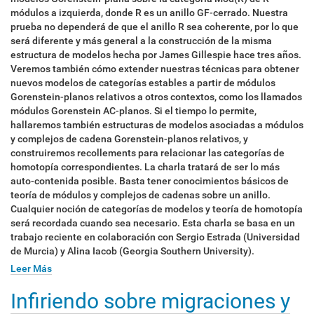
módulos a izquierda, donde R es un anillo GF-cerrado. Nuestra
prueba no dependerá de que el anillo R sea coherente, por lo que
será diferente y más general a la construcción de la misma
estructura de modelos hecha por James Gillespie hace tres años.
Veremos también cómo extender nuestras técnicas para obtener
nuevos modelos de categorías estables a partir de módulos
Gorenstein-planos relativos a otros contextos, como los llamados
módulos Gorenstein AC-planos. Si el tiempo lo permite,
hallaremos también estructuras de modelos asociadas a módulos
y complejos de cadena Gorenstein-planos relativos, y
construiremos recollements para relacionar las categorías de
homotopía correspondientes. La charla tratará de ser lo más
auto-contenida posible. Basta tener conocimientos básicos de
teoría de módulos y complejos de cadenas sobre un anillo.
Cualquier noción de categorías de modelos y teoría de homotopía
será recordada cuando sea necesario. Esta charla se basa en un
trabajo reciente en colaboración con Sergio Estrada (Universidad
de Murcia) y Alina Iacob (Georgia Southern University).
Leer Más
Infiriendo sobre migraciones y