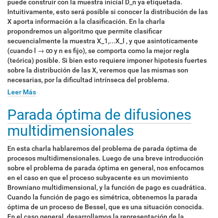
puede construir con la muestra inicial D_n ya etiquetada.
Intuitivamente, esto será posible si conocer la distribución de las
X aporta información a la clasificación. En la charla
propondremos un algoritmo que permite clasificar
secuencialmente la muestra X_1,...X_l , y que asintoticamente
(cuando l → ∞ y n es fijo), se comporta como la mejor regla
(teórica) posible. Si bien esto requiere imponer hipotesis fuertes
sobre la distribución de las X, veremos que las mismas son
necesarias, por la dificultad intrínseca del problema.
Leer Más
Parada óptima de difusiones
multidimensionales
En esta charla hablaremos del problema de parada óptima de
procesos multidimensionales. Luego de una breve introducción
sobre el problema de parada óptima en general, nos enfocamos
en el caso en que el proceso subyacente es un movimiento
Browniano multidimensional, y la función de pago es cuadrática.
Cuando la función de pago es simétrica, obtenemos la parada
óptima de un proceso de Bessel, que es una situación conocida.
En el caso general, desarrollamos la representación de la