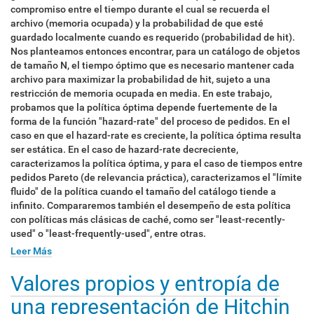
compromiso entre el tiempo durante el cual se recuerda el
archivo (memoria ocupada) y la probabilidad de que esté
guardado localmente cuando es requerido (probabilidad de hit).
Nos planteamos entonces encontrar, para un catálogo de objetos
de tamaño N, el tiempo óptimo que es necesario mantener cada
archivo para maximizar la probabilidad de hit, sujeto a una
restricción de memoria ocupada en media. En este trabajo,
probamos que la política óptima depende fuertemente de la
forma de la función "hazard-rate" del proceso de pedidos. En el
caso en que el hazard-rate es creciente, la política óptima resulta
ser estática. En el caso de hazard-rate decreciente,
caracterizamos la política óptima, y para el caso de tiempos entre
pedidos Pareto (de relevancia práctica), caracterizamos el "límite
fluido" de la política cuando el tamaño del catálogo tiende a
infinito. Compararemos también el desempeño de esta política
con políticas más clásicas de caché, como ser "least-recently-
used" o "least-frequently-used", entre otras.
Leer Más
Valores propios y entropía de
una representación de Hitchin