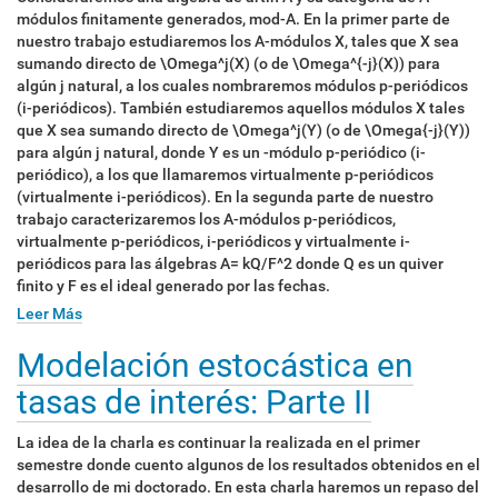
módulos finitamente generados, mod-A. En la primer parte de
nuestro trabajo estudiaremos los A-módulos X, tales que X sea
sumando directo de \Omega^j(X) (o de \Omega^{-j}(X)) para
algún j natural, a los cuales nombraremos módulos p-periódicos
(i-periódicos). También estudiaremos aquellos módulos X tales
que X sea sumando directo de \Omega^j(Y) (o de \Omega{-j}(Y))
para algún j natural, donde Y es un -módulo p-periódico (i-
periódico), a los que llamaremos virtualmente p-periódicos
(virtualmente i-periódicos). En la segunda parte de nuestro
trabajo caracterizaremos los A-módulos p-periódicos,
virtualmente p-periódicos, i-periódicos y virtualmente i-
periódicos para las álgebras A= kQ/F^2 donde Q es un quiver
finito y F es el ideal generado por las fechas.
Leer Más
Modelación estocástica en
tasas de interés: Parte II
La idea de la charla es continuar la realizada en el primer
semestre donde cuento algunos de los resultados obtenidos en el
desarrollo de mi doctorado. En esta charla haremos un repaso del