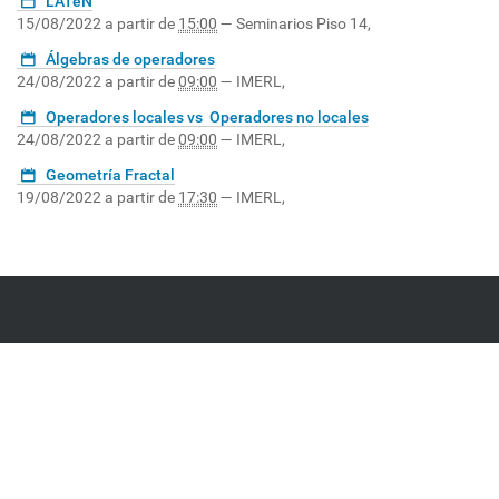
LATeN
15/08/2022
a partir de
15:00
—
Seminarios Piso 14
,
Álgebras de operadores
24/08/2022
a partir de
09:00
—
IMERL
,
Operadores locales vs Operadores no locales
24/08/2022
a partir de
09:00
—
IMERL
,
Geometría Fractal
19/08/2022
a partir de
17:30
—
IMERL
,