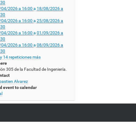
:30
/04/2026 a 16:00
a
18/08/2026 a
:30
/04/2026 a 16:00
a
25/08/2026 a
:30
/04/2026 a 16:00
a
01/09/2026 a
:30
/04/2026 a 16:00
a
08/09/2026 a
:30
y 14 repeticiones más
ere
lón 305 de la Facultad de Ingeniería.
ntact
bastien Alvarez
d event to calendar
al