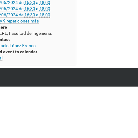
/06/2024
de
16:30
a
18:00
/06/2024
de
16:30
a
18:00
/06/2024
de
16:30
a
18:00
y 9 repeticiones más
ere
ERL, Facultad de Ingenieria.
ntact
nacio López Franco
d event to calendar
al