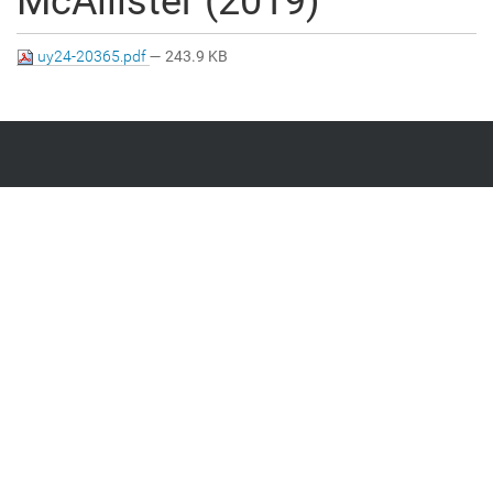
McAllister (2019)
uy24-20365.pdf
— 243.9 KB