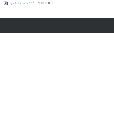
uy24-17575.pdf
— 213.3 KB