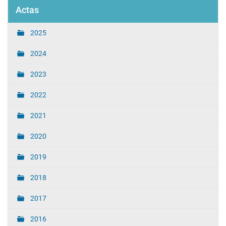
Actas
2025
2024
2023
2022
2021
2020
2019
2018
2017
2016