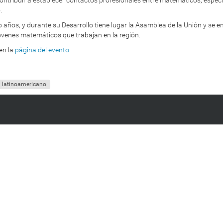
.
o años, y durante su Desarrollo tiene lugar la Asamblea de la Unión y s
venes matemáticos que trabajan en la región.
en la
página del evento.
latinoamericano