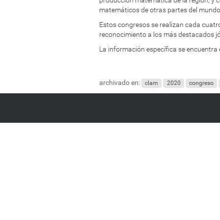
matemáticos de otras partes del mundo
Estos congresos se realizan cada cuatr
reconocimiento a los más destacados jó
La información específica se encuentra 
archivado en:
clam
2020
congreso