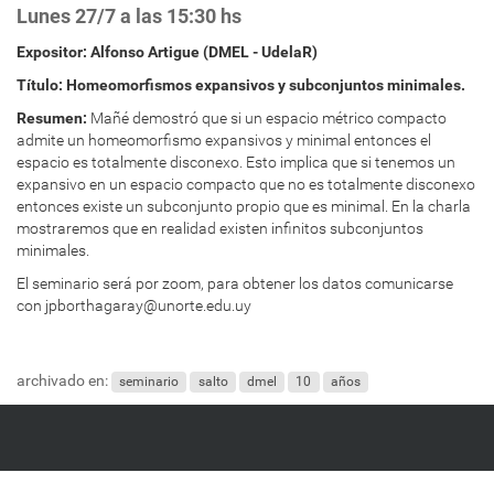
Lunes 27/7 a las 15:30 hs
Expositor: Alfonso Artigue (DMEL - UdelaR)
Título:
Homeomorfismos expansivos y subconjuntos minimales.
Resumen:
Mañé demostró que si un espacio métrico compacto
admite un homeomorfismo expansivos y minimal entonces el
espacio es totalmente disconexo. Esto implica que si tenemos un
expansivo en un espacio compacto que no es totalmente disconexo
entonces existe un subconjunto propio que es minimal. En la charla
mostraremos que en realidad existen infinitos subconjuntos
minimales.
El seminario será por zoom, para obtener los datos comunicarse
con jpborthagaray@unorte.edu.uy
archivado en:
seminario
salto
dmel
10
años