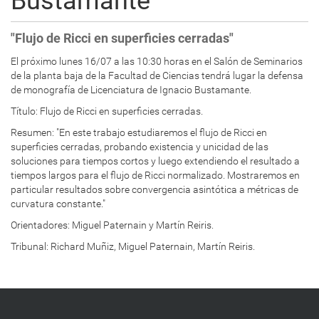
Bustamante
"Flujo de Ricci en superficies cerradas"
El próximo lunes 16/07 a las 10:30 horas en el Salón de Seminarios
de la planta baja de la Facultad de Ciencias tendrá lugar la defensa
de monografía de Licenciatura de Ignacio Bustamante.
Título:
Flujo de Ricci en superficies cerradas.
Resumen:
"En este trabajo estudiaremos el flujo de Ricci en
superficies cerradas, probando existencia y unicidad de las
soluciones para tiempos cortos y luego extendiendo el resultado a
tiempos largos para el flujo de Ricci normalizado. Mostraremos en
particular resultados sobre convergencia asintótica a métricas de
curvatura constante."
Orientadores:
Miguel Paternain y Martín Reiris.
Tribunal:
Richard Muñiz, Miguel Paternain, Martín Reiris.