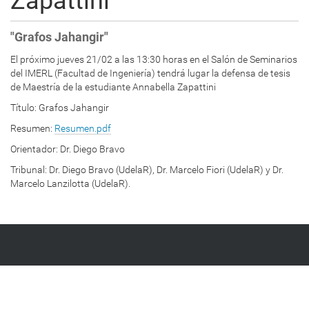
Zapattini
"Grafos Jahangir"
El próximo jueves 21/02 a las 13:30 horas en el Salón de Seminarios
del IMERL (Facultad de Ingeniería) tendrá lugar la defensa de tesis
de Maestría de la estudiante Annabella Zapattini
Título:
Grafos Jahangir
Resumen:
Resumen.pdf
Orientador:
Dr. Diego Bravo
Tribunal:
Dr. Diego Bravo
(UdelaR),
Dr. Marcelo Fiori
(UdelaR) y
Dr.
Marcelo Lanzilotta
(UdelaR).