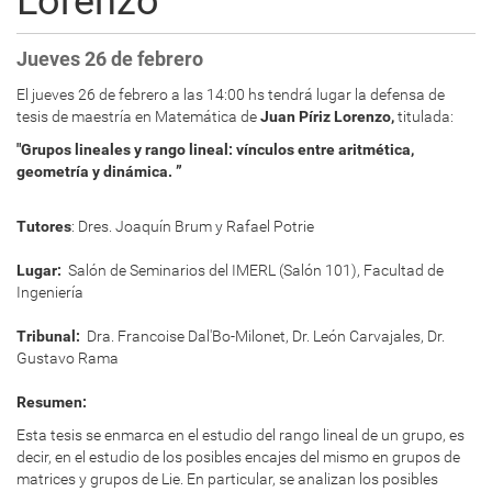
Lorenzo
Jueves 26 de febrero
El jueves 26 de febrero a las 14:00 hs tendrá lugar la defensa de
tesis de maestría en Matemática de
Juan Píriz Lorenzo
,
titulada:
"Grupos lineales y rango lineal: vínculos entre aritmética,
geometría y dinámica. ”
Tutores
: Dres. Joaquín Brum y Rafael Potrie
Lugar:
Salón de Seminarios del IMERL (Salón 101), Facultad de
Ingeniería
Tribunal:
Dra.
Francoise Dal'Bo-Milonet, Dr. León Carvajales, Dr.
Gustavo Rama
Resumen:
Esta tesis se enmarca en el estudio del rango lineal de un grupo, es
decir, en el estudio de los posibles encajes del mismo en grupos de
matrices y grupos de Lie. En particular, se analizan los posibles