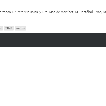
rrasco, Dr. Peter Haïssinsky, Dra. Matilde Martínez, Dr. Cristóbal Rivas, Dr
is
2020
marzo