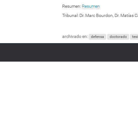
Resumen:
Resumen
Tribunal:
Dr. Marc Bourdon, Dr. Matías Ca
archivado en:
defensa
doctorado
tes