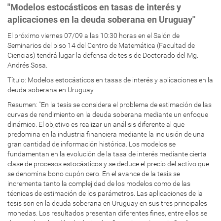
''Modelos estocásticos en tasas de interés y
aplicaciones en la deuda soberana en Uruguay''
El próximo viernes 07/09 a las 10:30 horas en el Salón de
Seminarios del piso 14 del Centro de Matemática (Facultad de
Ciencias) tendrá lugar la defensa de tesis de Doctorado del Mg.
Andrés Sosa.
Título:
Modelos estocásticos en tasas de interés y aplicaciones en la
deuda soberana en Uruguay
Resumen:
"En la tesis se considera el problema de estimación de las
curvas de rendimiento en la deuda soberana mediante un enfoque
dinámico. El objetivo es realizar un análisis diferente al que
predomina en la industria financiera mediante la inclusión de una
gran cantidad de información histórica. Los modelos se
fundamentan en la evolución de la tasa de interés mediante cierta
clase de procesos estocásticos y se deduce el precio del activo que
se denomina bono cupón cero. En el avance de la tesis se
incrementa tanto la complejidad de los modelos como de las
técnicas de estimación de los parámetros. Las aplicaciones de la
tesis son en la deuda soberana en Uruguay en sus tres principales
monedas. Los resultados presentan diferentes fines, entre ellos se