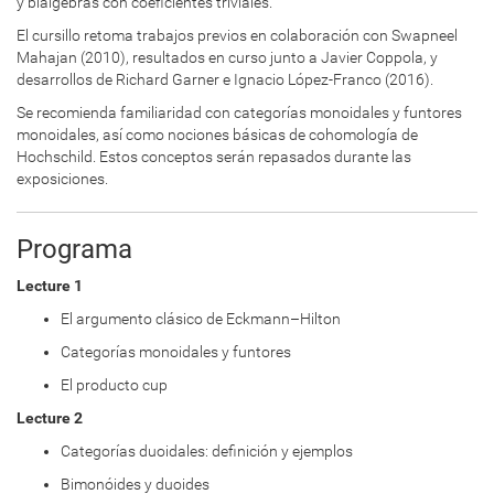
y bialgebras con coeficientes triviales.
El cursillo retoma trabajos previos en colaboración con Swapneel
Mahajan (2010), resultados en curso junto a Javier Coppola, y
desarrollos de Richard Garner e Ignacio López-Franco (2016).
Se recomienda familiaridad con categorías monoidales y funtores
monoidales, así como nociones básicas de cohomología de
Hochschild. Estos conceptos serán repasados durante las
exposiciones.
Programa
Lecture 1
El argumento clásico de Eckmann–Hilton
Categorías monoidales y funtores
El producto cup
Lecture 2
Categorías duoidales: definición y ejemplos
Bimonóides y duoides