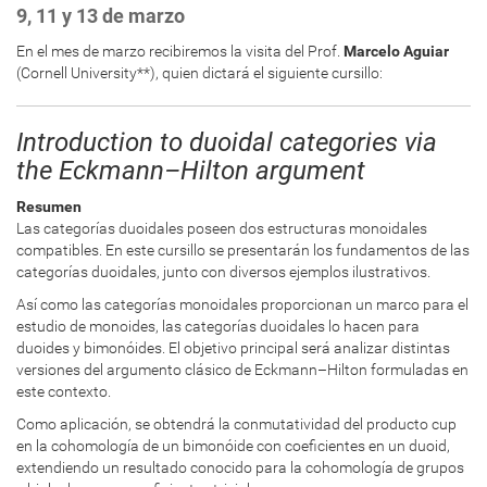
9, 11 y 13 de marzo
En el mes de marzo recibiremos la visita del Prof.
Marcelo Aguiar
(
Cornell University
**), quien dictará el siguiente cursillo:
Introduction to duoidal categories via
the Eckmann–Hilton argument
Resumen
Las categorías duoidales poseen dos estructuras monoidales
compatibles. En este cursillo se presentarán los fundamentos de las
categorías duoidales, junto con diversos ejemplos ilustrativos.
Así como las categorías monoidales proporcionan un marco para el
estudio de monoides, las categorías duoidales lo hacen para
duoides y bimonóides. El objetivo principal será analizar distintas
versiones del argumento clásico de Eckmann–Hilton formuladas en
este contexto.
Como aplicación, se obtendrá la conmutatividad del producto cup
en la cohomología de un bimonóide con coeficientes en un duoid,
extendiendo un resultado conocido para la cohomología de grupos