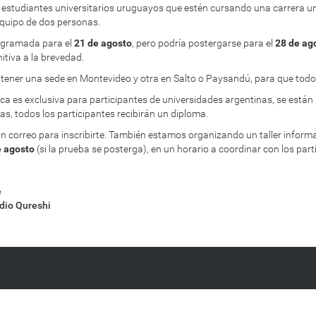
 estudiantes universitarios uruguayos que estén cursando una carrera un
 equipo de dos personas.
ogramada para el
21 de agosto
, pero podría postergarse para el
28 de ag
itiva a la brevedad.
ener una sede en Montevideo y otra en Salto o Paysandú, para que todos
 es exclusiva para participantes de universidades argentinas, se están 
s, todos los participantes recibirán un diploma.
 un correo para inscribirte. También estamos organizando un taller inform
e agosto
(si la prueba se posterga), en un horario a coordinar con los part
e
dio Qureshi