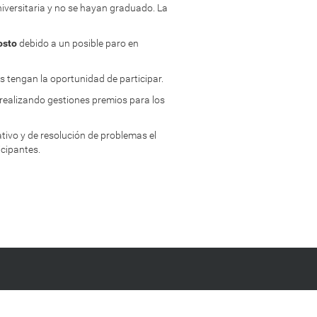
iversitaria y no se hayan graduado. La
osto
debido a un posible paro en
 tengan la oportunidad de participar.
realizando gestiones premios para los
ativo y de resolución de problemas el
icipantes.