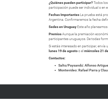
¿Quiénes pueden participar?
Todos los
participación puede ser individual o en
Fechas Importantes
La prueba está pr
Argentina. Confirmaremos la fecha defin
Sedes en Uruguay
Este año planeamos t
Premios
Aunque la premiación económica
participantes uruguayos. De todas forma
Si estás interesado en participar, envía
lunes 19 de agosto
o el
miércoles 21 d
Contactos:
Salto/Paysandú: Alfonso Artigu
Montevideo: Rafael Parra y Clau