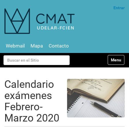
Entrar
Webmail
Mapa
Contacto
N
Buscar
Toggle na
a
v
Búsqueda Avanzada…
e
g
Calendario
a
c
exámenes
i
ó
Febrero-
n
Marzo 2020