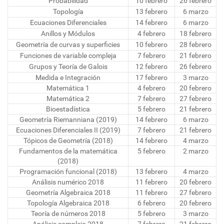
Probabilidad
10 febrero
26 febrero
Topología
13 febrero
6 marzo
Ecuaciones Diferenciales
14 febrero
6 marzo
Anillos y Módulos
4 febrero
18 febrero
Geometría de curvas y superficies
10 febrero
28 febrero
Funciones de variable compleja
7 febrero
21 febrero
Grupos y Teoría de Galois
12 febrero
26 febrero
Medida e Integración
17 febrero
3 marzo
Matemática 1
4 febrero
20 febrero
Matemática 2
7 febrero
27 febrero
Bioestadística
5 febrero
21 febrero
Geometría Riemanniana (2019)
14 febrero
6 marzo
Ecuaciones Diferenciales II (2019)
7 febrero
21 febrero
Tópicos de Geometría (2018)
14 febrero
4 marzo
Fundamentos de la matemática
5 febrero
2 marzo
(2018)
Programación funcional (2018)
13 febrero
4 marzo
Análisis numérico 2018
11 febrero
20 febrero
Geometría Algebraica 2018
11 febrero
27 febrero
Topología Algebraica 2018
6 febrero
20 febrero
Teoría de números 2018
5 febrero
3 marzo
Análisis complejo 2018
7 febrero
21 febrero