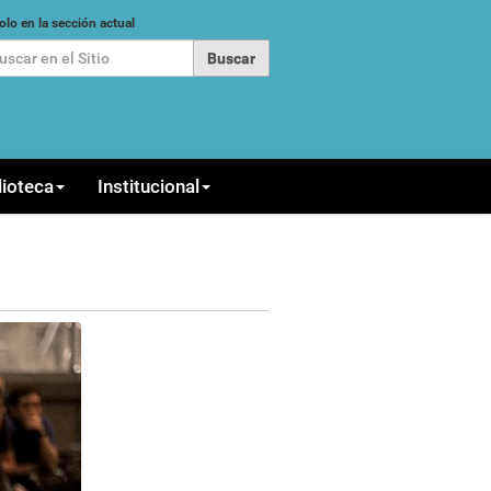
car
olo en la sección actual
queda Avanzada…
lioteca
Institucional