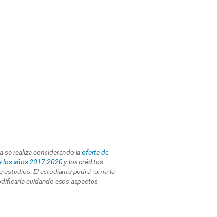
a se realiza considerando la
oferta de
ra los años 2017-2020
y los créditos
de estudios. El estudiante podrá tomarla
odificarla cuidando esos aspectos