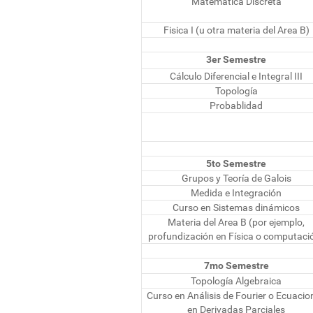
Matemática Discreta
Fisica I (u otra materia del Area B)
3er Semestre
Cálculo Diferencial e Integral III
Topología
Probablidad
5to Semestre
Grupos y Teoría de Galois
Medida e Integración
Curso en Sistemas dinámicos
Materia del Area B (por ejemplo,
profundización en Física o computaci
7mo Semestre
Topología Algebraica
Curso en Análisis de Fourier o Ecuacio
en Derivadas Parciales