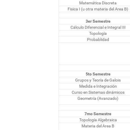
Matemática Discreta
Fisica I (u otra materia del Area B)
3er Semestre
Cálculo Diferencial e Integral III
Topología
Probablidad
5to Semestre
Grupos y Teoría de Galois
Medida e Integración
Curso en Sistemas dinámicos
Geometría (Avanzado)
7mo Semestre
Topología Algebraica
Materia del Area B