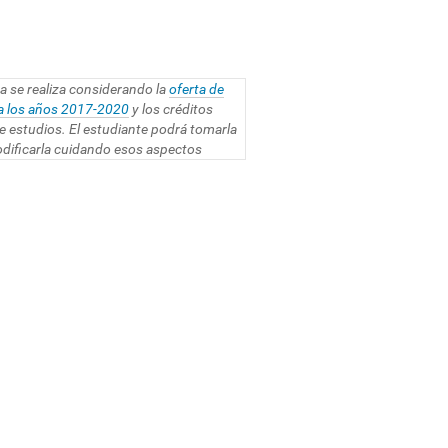
a se realiza considerando la
oferta de
ra los años 2017-2020
y los créditos
de estudios. El estudiante podrá tomarla
odificarla cuidando esos aspectos