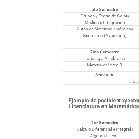
5to Semestre
Grupos y Teoría de Galois
Medida e Integración
Curso en Sistemas dinámicos
Geometría (Avanzado)
7mo Semestre
Topología Algebraica
Materia del Area B
Seminario
Traba
Ejemplo de posible trayecto
Licenciatura en Matemática 
1er Semestre
Cálculo Diferencial e Integral I
Algebra Lineal I