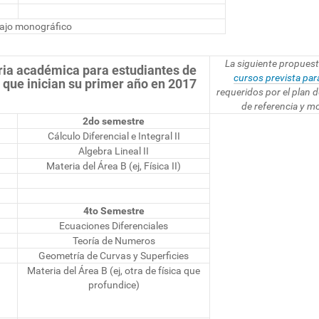
ajo monográfico
La siguiente propuest
ria académica para estudiantes de
cursos prevista pa
que inician su primer año en 2017
requeridos por el plan 
de referencia y m
2do semestre
Cálculo Diferencial e Integral II
Algebra Lineal II
Materia del Área B (ej, Física II)
4to Semestre
Ecuaciones Diferenciales
Teoría de Numeros
Geometría de Curvas y Superficies
Materia del Área B (ej, otra de física que
profundice)