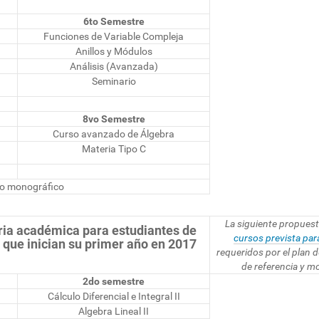
6to Semestre
Funciones de Variable Compleja
Anillos y Módulos
Análisis (Avanzada)
Seminario
8vo Semestre
Curso avanzado de Álgebra
Materia Tipo C
jo monográfico
La siguiente propuest
ria académica para estudiantes de
cursos prevista pa
que inician su primer año en 2017
requeridos por el plan 
de referencia y m
2do semestre
Cálculo Diferencial e Integral II
Algebra Lineal II