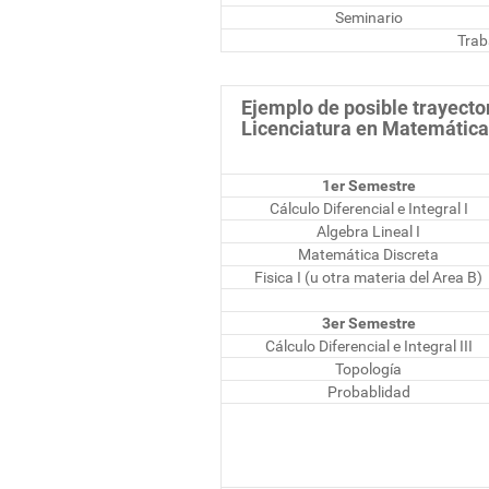
Seminario
Trab
Ejemplo de posible trayecto
Licenciatura en Matemática 
1er Semestre
Cálculo Diferencial e Integral I
Algebra Lineal I
Matemática Discreta
Fisica I (u otra materia del Area B)
3er Semestre
Cálculo Diferencial e Integral III
Topología
Probablidad