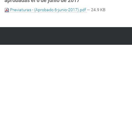
aprobadas el 6 de junio de 2017
Previaturas - (Aprobado 6-junio-2017).pdf
— 24.9 KB