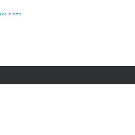
 del evento
.