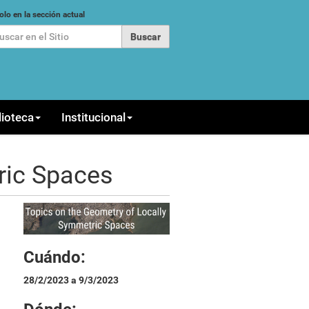
car
olo en la sección actual
queda Avanzada…
lioteca
Institucional
ric Spaces
Cuándo:
28/2/2023 a 9/3/2023