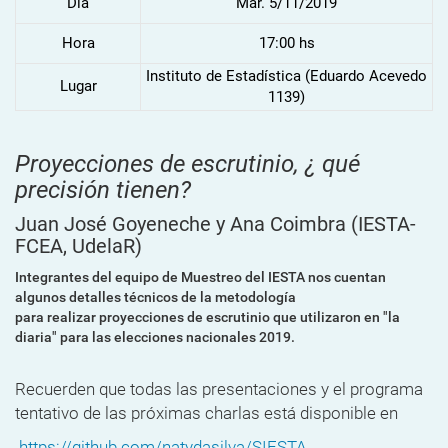
Dia
Mar. 5/11/2019
Hora
17:00 hs
Instituto de Estadística (Eduardo Acevedo
Lugar
1139)
Proyecciones de escrutinio, ¿ qué
precisión tienen?
Juan José Goyeneche y Ana Coimbra
(IESTA-
FCEA, UdelaR)
Integrantes del equipo de Muestreo del IESTA nos cuentan
algunos detalles técnicos de la metodología
para realizar proyecciones de escrutinio que utilizaron en "la
diaria" para las elecciones nacionales 2019.
Recuerden que todas las presentaciones y el programa
tentativo de las próximas charlas está disponible en
https://github.com/natydasilva/SIESTA