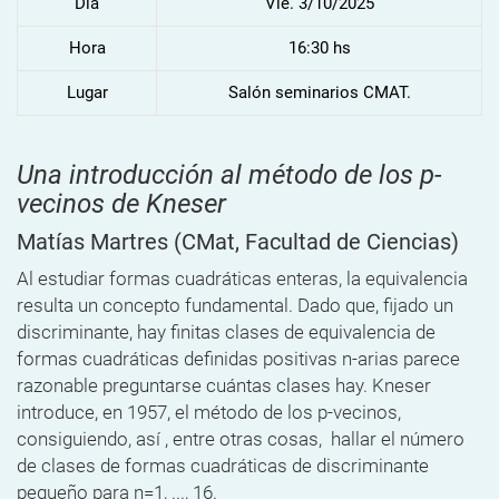
Dia
Vie. 3/10/2025
Hora
16:30 hs
Lugar
Salón seminarios CMAT.
Una introducción al método de los p-
vecinos de Kneser
Matías Martres
(CMat, Facultad de Ciencias)
Al estudiar formas cuadráticas enteras, la equivalencia
resulta un concepto fundamental. Dado que, fijado un
discriminante, hay finitas clases de equivalencia de
formas cuadráticas definidas positivas n-arias parece
razonable preguntarse cuántas clases hay. Kneser
introduce, en 1957, el método de los p-vecinos,
consiguiendo, así , entre otras cosas, hallar el número
de clases de formas cuadráticas de discriminante
pequeño para n=1, ..., 16.